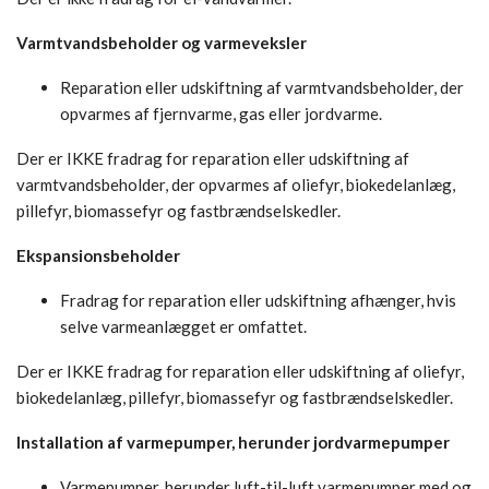
Varmtvandsbeholder og varmeveksler
Reparation eller udskiftning af varmtvandsbeholder, der
opvarmes af fjernvarme, gas eller jordvarme.
Der er IKKE fradrag for reparation eller udskiftning af
varmtvandsbeholder, der opvarmes af oliefyr, biokedelanlæg,
pillefyr, biomassefyr og fastbrændselskedler.
Ekspansionsbeholder
Fradrag for reparation eller udskiftning afhænger, hvis
selve varmeanlægget er omfattet.
Der er IKKE fradrag for reparation eller udskiftning af oliefyr,
biokedelanlæg, pillefyr, biomassefyr og fastbrændselskedler.
Installation af varmepumper, herunder jordvarmepumper
Varmepumper, herunder luft-til-luft varmepumper med og