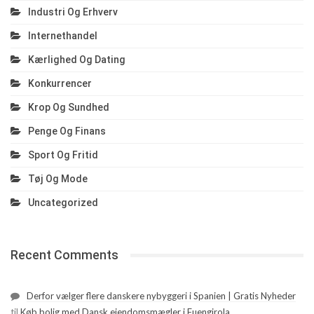
Industri Og Erhverv
Internethandel
Kærlighed Og Dating
Konkurrencer
Krop Og Sundhed
Penge Og Finans
Sport Og Fritid
Tøj Og Mode
Uncategorized
Recent Comments
Derfor vælger flere danskere nybyggeri i Spanien | Gratis Nyheder
til
Køb bolig med Dansk ejendomsmægler i Fuengirola