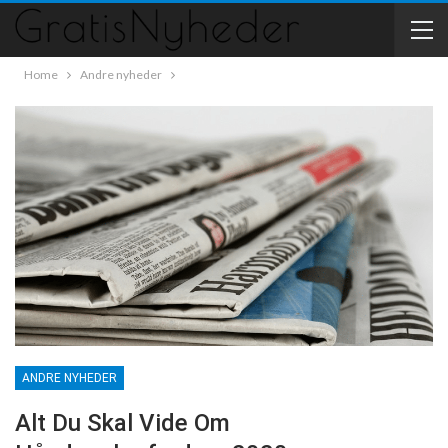
Home
Andre nyheder
ANDRE NYHEDER
Alt Du Skal Vide Om