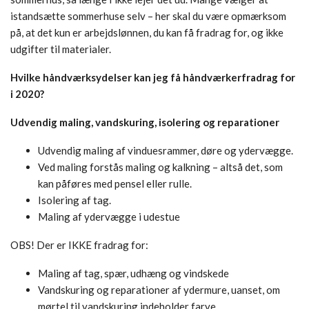
istandsætte sommerhuse selv – her skal du være opmærksom
på, at det kun er arbejdslønnen, du kan få fradrag for, og ikke
udgifter til materialer.
Hvilke håndværksydelser kan jeg få håndværkerfradrag for
i 2020?
Udvendig maling, vandskuring, isolering og reparationer
Udvendig maling af vinduesrammer, døre og ydervægge.
Ved maling forstås maling og kalkning – altså det, som
kan påføres med pensel eller rulle.
Isolering af tag.
Maling af ydervægge i udestue
OBS! Der er IKKE fradrag for:
Maling af tag, spær, udhæng og vindskede
Vandskuring og reparationer af ydermure, uanset, om
mørtel til vandskuring indeholder farve.