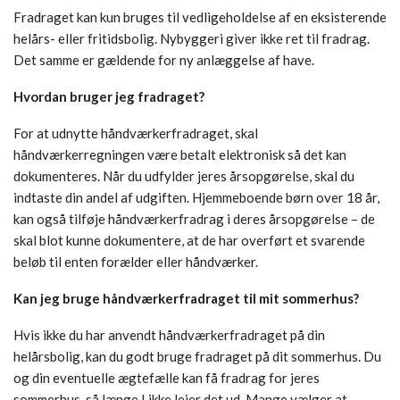
Fradraget kan kun bruges til vedligeholdelse af en eksisterende
helårs- eller fritidsbolig. Nybyggeri giver ikke ret til fradrag.
Det samme er gældende for ny anlæggelse af have.
Hvordan bruger jeg fradraget?
For at udnytte håndværkerfradraget, skal
håndværkerregningen være betalt elektronisk så det kan
dokumenteres. Når du udfylder jeres årsopgørelse, skal du
indtaste din andel af udgiften. Hjemmeboende børn over 18 år,
kan også tilføje håndværkerfradrag i deres årsopgørelse – de
skal blot kunne dokumentere, at de har overført et svarende
beløb til enten forælder eller håndværker.
Kan jeg bruge håndværkerfradraget til mit sommerhus?
Hvis ikke du har anvendt håndværkerfradraget på din
helårsbolig, kan du godt bruge fradraget på dit sommerhus. Du
og din eventuelle ægtefælle kan få fradrag for jeres
sommerhus, så længe I ikke lejer det ud. Mange vælger at