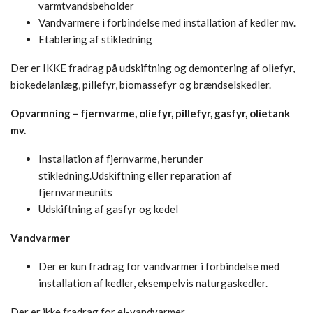
varmtvandsbeholder
Vandvarmere i forbindelse med installation af kedler mv.
Etablering af stikledning
Der er IKKE fradrag på udskiftning og demontering af oliefyr,
biokedelanlæg, pillefyr, biomassefyr og brændselskedler.
Opvarmning – fjernvarme, oliefyr, pillefyr, gasfyr, olietank
mv.
Installation af fjernvarme, herunder
stikledning.Udskiftning eller reparation af
fjernvarmeunits
Udskiftning af gasfyr og kedel
Vandvarmer
Der er kun fradrag for vandvarmer i forbindelse med
installation af kedler, eksempelvis naturgaskedler.
Der er ikke fradrag for el-vandvarmer.