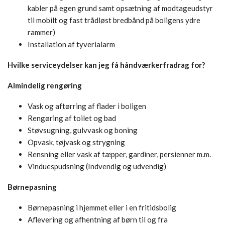
kabler på egen grund samt opsætning af modtageudstyr
til mobilt og fast trådløst bredbånd på boligens ydre
rammer)
Installation af tyverialarm
Hvilke serviceydelser kan jeg få håndværkerfradrag for?
Almindelig rengøring
Vask og aftørring af flader i boligen
Rengøring af toilet og bad
Støvsugning, gulvvask og boning
Opvask, tøjvask og strygning
Rensning eller vask af tæpper, gardiner, persienner m.m.
Vinduespudsning (Indvendig og udvendig)
Børnepasning
Børnepasning i hjemmet eller i en fritidsbolig
Aflevering og afhentning af børn til og fra