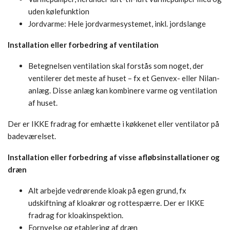
uden kølefunktion
Jordvarme: Hele jordvarmesystemet, inkl. jordslange
Installation eller forbedring af ventilation
Betegnelsen ventilation skal forstås som noget, der
ventilerer det meste af huset – fx et Genvex- eller Nilan-
anlæg. Disse anlæg kan kombinere varme og ventilation
af huset.
Der er IKKE fradrag for emhætte i køkkenet eller ventilator på
badeværelset.
Installation eller forbedring af visse afløbsinstallationer og
dræn
Alt arbejde vedrørende kloak på egen grund, fx
udskiftning af kloakrør og rottespærre. Der er IKKE
fradrag for kloakinspektion.
Fornyelse og etablering af dræn