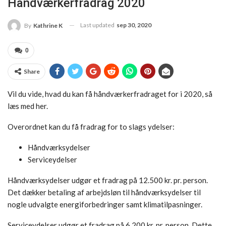
Håndværkerfradrag 2020
Last updated
sep 30, 2020
By
Kathrine K
0
Share
Vil du vide, hvad du kan få håndværkerfradraget for i 2020, så
læs med her.
Overordnet kan du få fradrag for to slags ydelser:
Håndværksydelser
Serviceydelser
Håndværksydelser udgør et fradrag på 12.500 kr. pr. person.
Det dækker betaling af arbejdsløn til håndværksydelser til
nogle udvalgte energiforbedringer samt klimatilpasninger.
Serviceydelser udgør et fradrag på 6.200 kr. pr. person. Dette