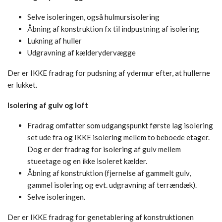
Selve isoleringen, også hulmursisolering
Åbning af konstruktion fx til indpustning af isolering
Lukning af huller
Udgravning af kælderydervægge
Der er IKKE fradrag for pudsning af ydermur efter, at hullerne
er lukket.
Isolering af gulv og loft
Fradrag omfatter som udgangspunkt første lag isolering
set ude fra og IKKE isolering mellem to beboede etager.
Dog er der fradrag for isolering af gulv mellem
stueetage og en ikke isoleret kælder.
Åbning af konstruktion (fjernelse af gammelt gulv,
gammel isolering og evt. udgravning af terrændæk).
Selve isoleringen.
Der er IKKE fradrag for genetablering af konstruktionen