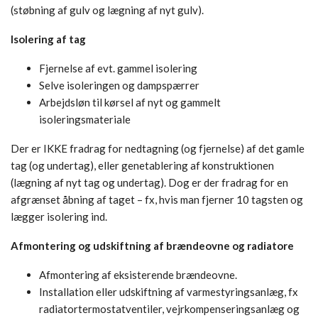
(støbning af gulv og lægning af nyt gulv).
Isolering af tag
Fjernelse af evt. gammel isolering
Selve isoleringen og dampspærrer
Arbejdsløn til kørsel af nyt og gammelt
isoleringsmateriale
Der er IKKE fradrag for nedtagning (og fjernelse) af det gamle
tag (og undertag), eller genetablering af konstruktionen
(lægning af nyt tag og undertag). Dog er der fradrag for en
afgrænset åbning af taget – fx, hvis man fjerner 10 tagsten og
lægger isolering ind.
Afmontering og udskiftning af brændeovne og radiatore
Afmontering af eksisterende brændeovne.
Installation eller udskiftning af varmestyringsanlæg, fx
radiatortermostatventiler, vejrkompenseringsanlæg og