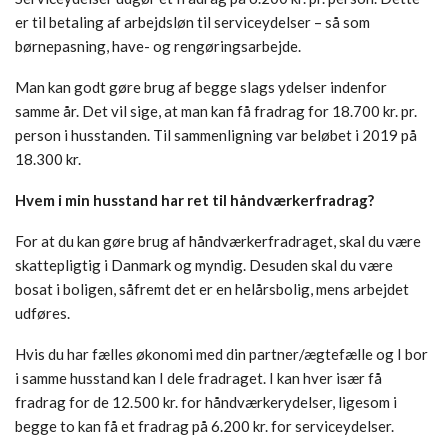
er til betaling af arbejdsløn til serviceydelser – så som
børnepasning, have- og rengøringsarbejde.
Man kan godt gøre brug af begge slags ydelser indenfor
samme år. Det vil sige, at man kan få fradrag for 18.700 kr. pr.
person i husstanden. Til sammenligning var beløbet i 2019 på
18.300 kr.
Hvem i min husstand har ret til håndværkerfradrag?
For at du kan gøre brug af håndværkerfradraget, skal du være
skattepligtig i Danmark og myndig. Desuden skal du være
bosat i boligen, såfremt det er en helårsbolig, mens arbejdet
udføres.
Hvis du har fælles økonomi med din partner/ægtefælle og I bor
i samme husstand kan I dele fradraget. I kan hver især få
fradrag for de 12.500 kr. for håndværkerydelser, ligesom i
begge to kan få et fradrag på 6.200 kr. for serviceydelser.