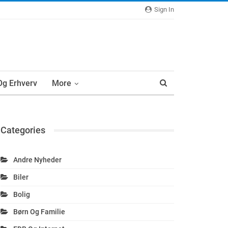
Sign In
 Og Erhverv
More
Categories
Andre Nyheder
Biler
Bolig
Børn Og Familie