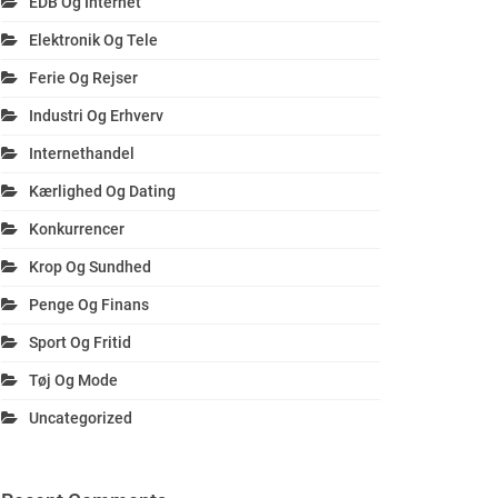
EDB Og Internet
Elektronik Og Tele
Ferie Og Rejser
Industri Og Erhverv
Internethandel
Kærlighed Og Dating
Konkurrencer
Krop Og Sundhed
Penge Og Finans
Sport Og Fritid
Tøj Og Mode
Uncategorized