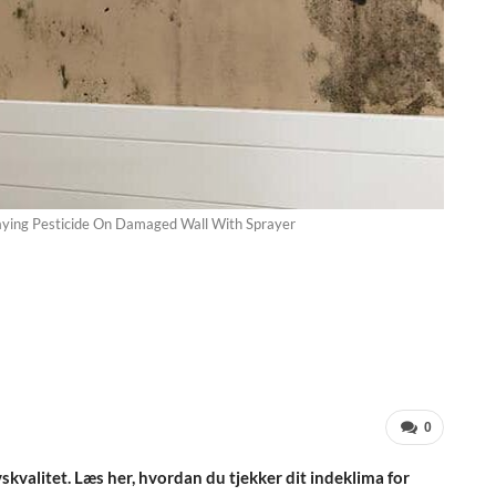
aying Pesticide On Damaged Wall With Sprayer
0
vskvalitet. Læs her, hvordan du tjekker dit indeklima for