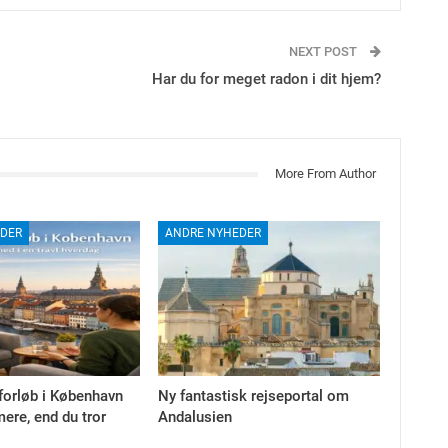
NEXT POST
Har du for meget radon i dit hjem?
More From Author
DER
ANDRE NYHEDER
forløb i København
Ny fantastisk rejseportal om
ere, end du tror
Andalusien