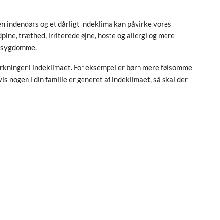
n indendørs og et dårligt indeklima kan påvirke vores
ine, træthed, irriterede øjne, hoste og allergi og mere
r-sygdomme.
virkninger i indeklimaet. For eksempel er børn mere følsomme
 nogen i din familie er generet af indeklimaet, så skal der