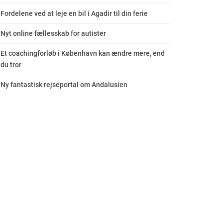
Fordelene ved at leje en bil i Agadir til din ferie
Nyt online fællesskab for autister
Et coachingforløb i København kan ændre mere, end
du tror
Ny fantastisk rejseportal om Andalusien