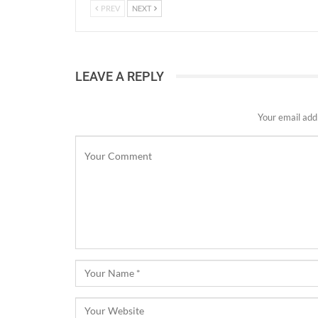
PREV
NEXT
LEAVE A REPLY
Your email addr