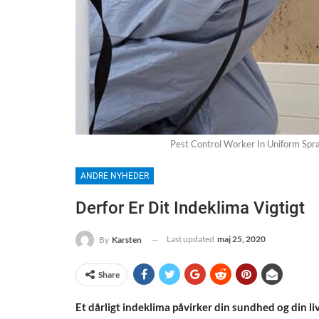
Pest Control Worker In Uniform Spr
ANDRE NYHEDER
Derfor Er Dit Indeklima Vigtigt
Last updated
maj 25, 2020
By
Karsten
Share
Et dårligt indeklima påvirker din sundhed og din li