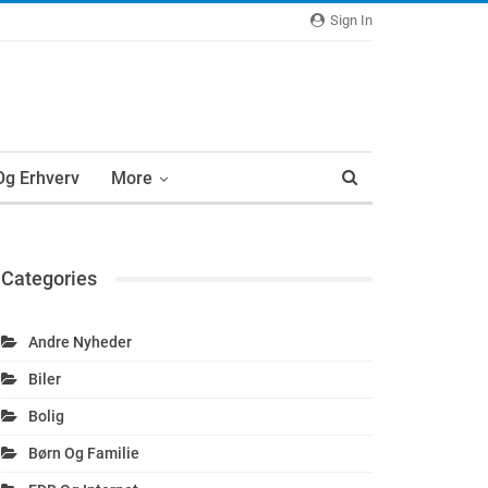
Sign In
 Og Erhverv
More
Categories
Andre Nyheder
Biler
Bolig
Børn Og Familie