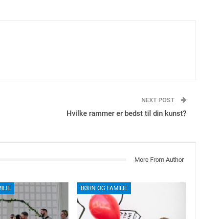
NEXT POST
Hvilke rammer er bedst til din kunst?
More From Author
ILIE
BØRN OG FAMILIE