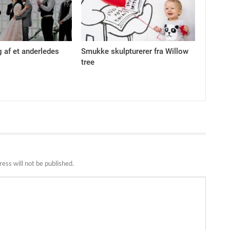
 af et anderledes
Smukke skulpturerer fra Willow
tree
ess will not be published.