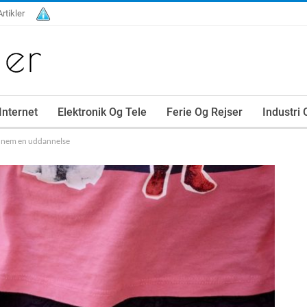
Artikler
Internet
Elektronik Og Tele
Ferie Og Rejser
Industri
nnem en uddannelse