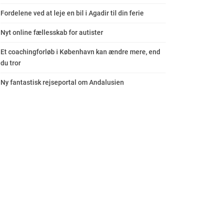
Fordelene ved at leje en bil i Agadir til din ferie
Nyt online fællesskab for autister
Et coachingforløb i København kan ændre mere, end
du tror
Ny fantastisk rejseportal om Andalusien