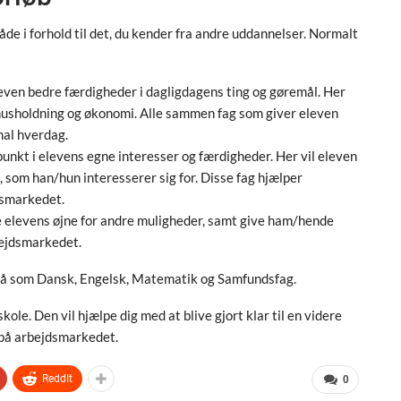
e i forhold til det, du kender fra andre uddannelser. Normalt
leven bedre færdigheder i dagligdagens ting og gøremål. Her
husholdning og økonomi. Alle sammen fag som giver eleven
mal hverdag.
unkt i elevens egne interesser og færdigheder. Her vil eleven
, som han/hun interesserer sig for. Disse fag hjælper
dsmarkedet.
 elevens øjne for andre muligheder, samt give ham/hende
bejdsmarkedet.
 så som Dansk, Engelsk, Matematik og Samfundsfag.
kole. Den vil hjælpe dig med at blive gjort klar til en videre
 på arbejdsmarkedet.
ReddIt
0