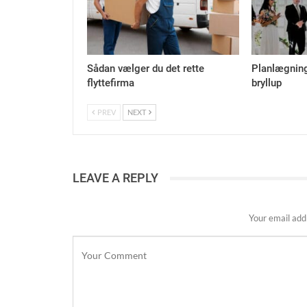
Sådan vælger du det rette
Planlægning
flyttefirma
bryllup
PREV
NEXT
LEAVE A REPLY
Your email addr