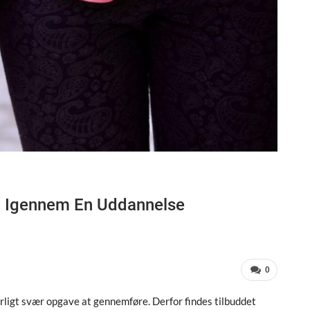
 Igennem En Uddannelse
0
ligt svær opgave at gennemføre. Derfor findes tilbuddet