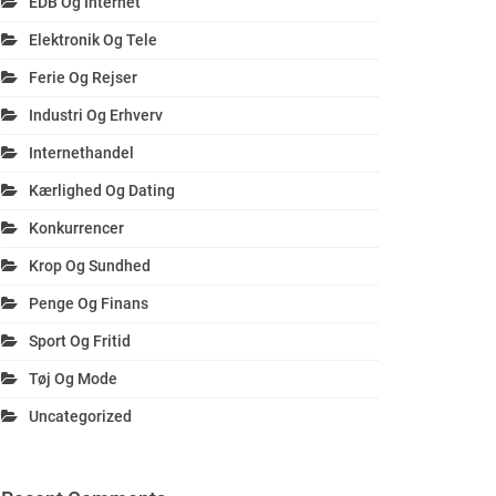
EDB Og Internet
Elektronik Og Tele
Ferie Og Rejser
Industri Og Erhverv
Internethandel
Kærlighed Og Dating
Konkurrencer
Krop Og Sundhed
Penge Og Finans
Sport Og Fritid
Tøj Og Mode
Uncategorized