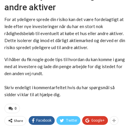
andre aktiver
For at ydeligere sprede din risiko kan det være fordelagtigt at
lede efter nye investeringer når du har en stort nok
rådighedsbeløb til eventuelt at købe et hus eller andre aktiver.
Dette isolerer dig imod et dårligt aktiemarked og derved er din
risiko spredet ydeligere ud til andre aktiver.
Vi håber du fik nogle gode tips til hvordan du kan komme i gang
med at investere og lade din penge arbejde for dig istedet for
den anden vej rundt.
Skriv endeligt i kommentarfeltet hvis du har spørgsmål så
sidder vi klar til at hjælpe dig.
0
Share
Facebook
Twitter
Google+