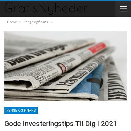
Home
Penge og finans
PENGE OG FINANS
Gode Investeringstips Til Dig I 2021