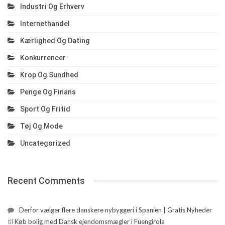
Industri Og Erhverv
Internethandel
Kærlighed Og Dating
Konkurrencer
Krop Og Sundhed
Penge Og Finans
Sport Og Fritid
Tøj Og Mode
Uncategorized
Recent Comments
Derfor vælger flere danskere nybyggeri i Spanien | Gratis Nyheder
til
Køb bolig med Dansk ejendomsmægler i Fuengirola