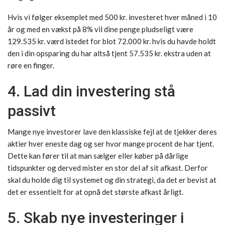
Hvis vi følger eksemplet med 500 kr. investeret hver måned i 10
år og med en vækst på 8% vil dine penge pludseligt være
129.535 kr. værd istedet for blot 72.000 kr. hvis du havde holdt
den i din opsparing du har altså tjent 57.535 kr. ekstra uden at
røre en finger.
4. Lad din investering stå
passivt
Mange nye investorer lave den klassiske fejl at de tjekker deres
aktier hver eneste dag og ser hvor mange procent de har tjent.
Dette kan fører til at man sælger eller køber på dårlige
tidspunkter og derved mister en stor del af sit afkast. Derfor
skal du holde dig til systemet og din strategi, da det er bevist at
det er essentielt for at opnå det største afkast årligt.
5. Skab nye investeringer i