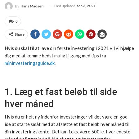
Last updated
feb 3, 2021
By
Hans Madsen
0
Share
Hvis du skal til at lave din første investering i 2021 vil vi hjælpe
dig med at komme bedst muligt i gang med tips fra
mininvesteringsguide.dk
.
1. Læg et fast beløb til side
hver måned
Hvis du er helt ny indenfor investeringer vil det være en god
idé at starte småt med at afsætte et fast beløb hver måned til
din investeringskonto. Det kan f.eks. være 500 kr. hver eneste
måned du ligger ind på Aktiekonto og investerer for.