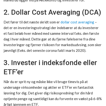
2. Dollar Cost Averaging (DCA)
Det fører til det næste skridt som er
dollar cost averaging
–
det er en investeringsstrategi der indebærer at du investerer
et fast beløb hver måned med samme interval f.eks. den første
dag i hver måned. Dette gør at du fjerne følelserne fra dine
investeringer og fjerner risikoen for markedsudvsing, som sker
jævnligt (f.eks. det seneste corona fald i marts 2020).
3. Invester i indeksfonde eller
ETF’er
Når du er sprit ny og måske ikke vil bruge timevis på at
undersøge virksomheder og aktier er ETF’er en fantastisk
løsning for dig. Det giver dig risikospredning for din hård
optjente penge og samtidigt kan du forvente en vækst på 6-8%
årligt igennem en ETF.