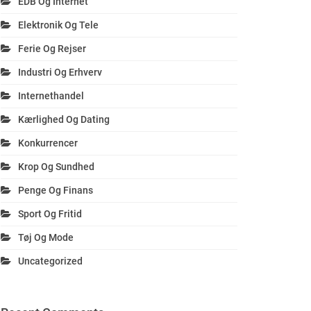
EDB Og Internet
Elektronik Og Tele
Ferie Og Rejser
Industri Og Erhverv
Internethandel
Kærlighed Og Dating
Konkurrencer
Krop Og Sundhed
Penge Og Finans
Sport Og Fritid
Tøj Og Mode
Uncategorized