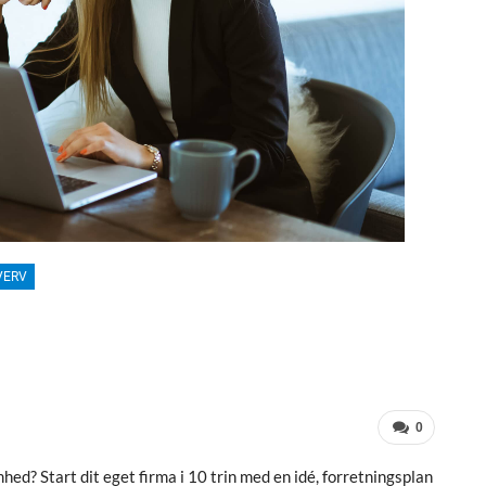
VERV
0
hed? Start dit eget firma i 10 trin med en idé, forretningsplan