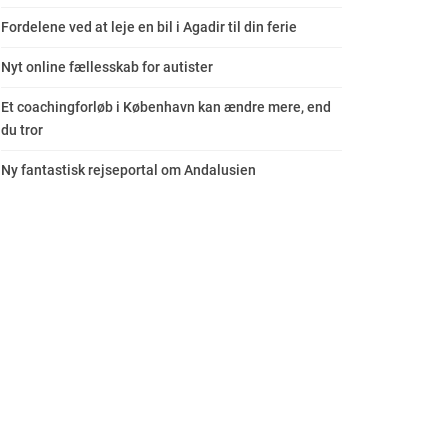
Fordelene ved at leje en bil i Agadir til din ferie
Nyt online fællesskab for autister
Et coachingforløb i København kan ændre mere, end
du tror
Ny fantastisk rejseportal om Andalusien