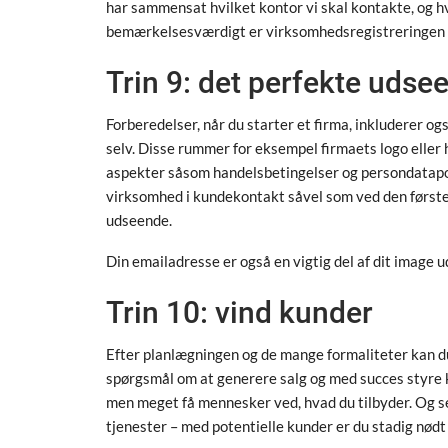
har sammensat hvilket kontor vi skal kontakte, og hvo
bemærkelsesværdigt er virksomhedsregistreringen o
Trin 9: det perfekte udse
Forberedelser, når du starter et firma, inkluderer ogs
selv. Disse rummer for eksempel firmaets logo eller 
aspekter såsom handelsbetingelser og persondatapolit
virksomhed i kundekontakt såvel som ved den første 
udseende.
Din emailadresse er også en vigtig del af dit image u
Trin 10: vind kunder
Efter planlægningen og de mange formaliteter kan d
spørgsmål om at generere salg og med succes styre
men meget få mennesker ved, hvad du tilbyder. Og sel
tjenester – med potentielle kunder er du stadig nødt