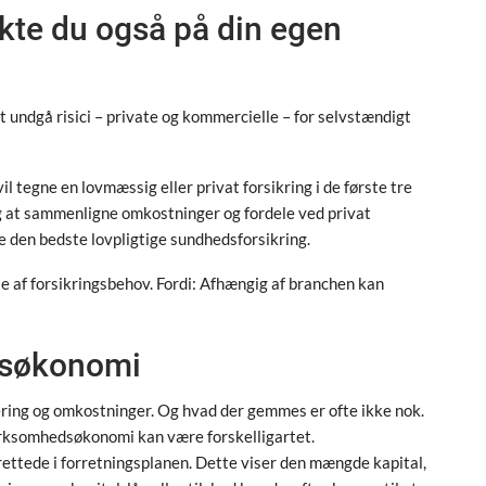
kte du også på din egen
 undgå risici – private og kommercielle – for selvstændigt
il tegne en lovmæssig eller privat forsikring i de første tre
g at sammenligne omkostninger og fordele ved privat
e den bedste lovpligtige sundhedsforsikring.
 af forsikringsbehov. Fordi: Afhængig af branchen kan
edsøkonomi
ring og omkostninger. Og hvad der gemmes er ofte ikke nok.
irksomhedsøkonomi kan være forskelligartet.
ttede i forretningsplanen. Dette viser den mængde kapital,