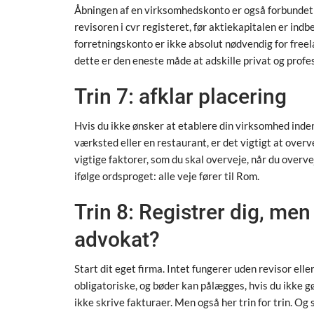
Åbningen af ​​en virksomhedskonto er også forbunde
revisoren i cvr registeret, før aktiekapitalen er ind
forretningskonto er ikke absolut nødvendig for freel
dette er den eneste måde at adskille privat og profe
Trin 7: afklar placering
Hvis du ikke ønsker at etablere din virksomhed inden 
værksted eller en restaurant, er det vigtigt at over
vigtige faktorer, som du skal overveje, når du overvej
ifølge ordsproget: alle veje fører til Rom.
Trin 8: Registrer dig, men
advokat?
Start dit eget firma. Intet fungerer uden revisor eller
obligatoriske, og bøder kan pålægges, hvis du ikke 
ikke skrive fakturaer. Men også her trin for trin. Og 