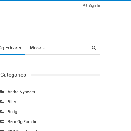
Sign In
 Og Erhverv
More
Categories
Andre Nyheder
Biler
Bolig
Børn Og Familie