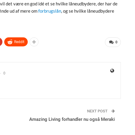
 vil det være en god idé et se hvilke låneudbydere, der har de
 finde ud af mere om
forbrugslån
, og se hvilke låneudbydere
ReddIt
0
0
NEXT POST
Amazing Living forhandler nu også Meraki