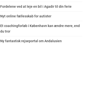
Fordelene ved at leje en bil i Agadir til din ferie
Nyt online fællesskab for autister
Et coachingforløb i København kan ændre mere, end
du tror
Ny fantastisk rejseportal om Andalusien