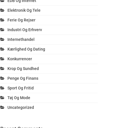
EDB Og Internet
Elektronik Og Tele
Ferie Og Rejser
Industri Og Erhverv
Internethandel
Kærlighed Og Dating
Konkurrencer
Krop Og Sundhed
Penge Og Finans
Sport Og Fritid
Tøj Og Mode
Uncategorized