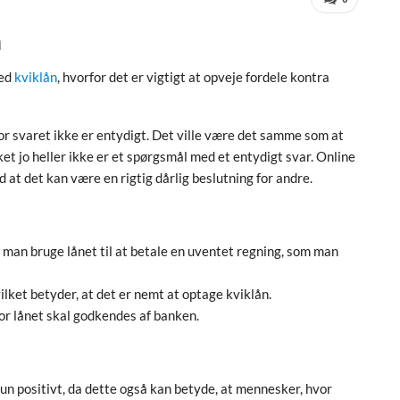
n
ved
kviklån
, hvorfor det er vigtigt at opveje fordele kontra
vor svaret ikke er entydigt. Det ville være det samme som at
ket jo heller ikke er et spørgsmål med et entydigt svar. Online
at det kan være en rigtig dårlig beslutning for andre.
 man bruge lånet til at betale en uventet regning, som man
vilket betyder, at det er nemt at optage kviklån.
or lånet skal godkendes af banken.
 kun positivt, da dette også kan betyde, at mennesker, hvor