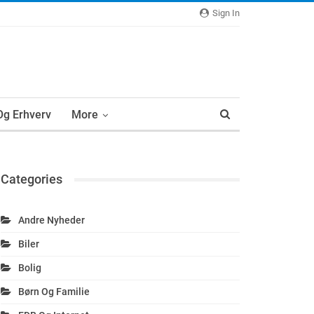
Sign In
 Og Erhverv
More
Categories
Andre Nyheder
Biler
Bolig
Børn Og Familie