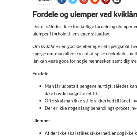
Fordele og ulemper ved kviklå
Der er således flere forskellige fordele og ulemper 
ulemper i forhold til ens egen situation.
Om kviklån er en god idé eller ej, er et spørgsmål, h
spørge om, man bliver tyk af at spise chokolade, hvil
lån kan være gode for nogle mennesker, samtidig med 
Fordele
Man får udbetalt pengene hurtigt, således kan
ikke havde budgetteret til.
Ofte skal man ikke stille sikkerhed til lånet, h
Der er ikke nogen lang behandlings-proces, hv
Ulemper
At der ikke skal stilles sikkerhed, er dog ikke