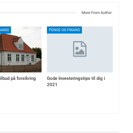
More From Author
INANS
PENGE OG FINANS
tilbud på forsikring
Gode Investeringstips til dig i
2021