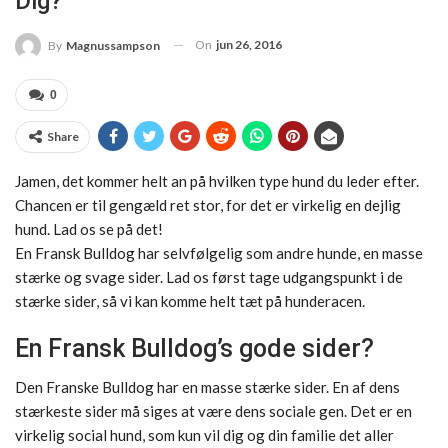
Dig?
On
jun 26, 2016
By
Magnussampson
0
Share
Jamen, det kommer helt an på hvilken type hund du leder efter.
Chancen er til gengæld ret stor, for det er virkelig en dejlig
hund. Lad os se på det!
En Fransk Bulldog har selvfølgelig som andre hunde, en masse
stærke og svage sider. Lad os først tage udgangspunkt i de
stærke sider, så vi kan komme helt tæt på hunderacen.
En Fransk Bulldog’s gode sider?
Den Franske Bulldog har en masse stærke sider. En af dens
stærkeste sider må siges at være dens sociale gen. Det er en
virkelig social hund, som kun vil dig og din familie det aller