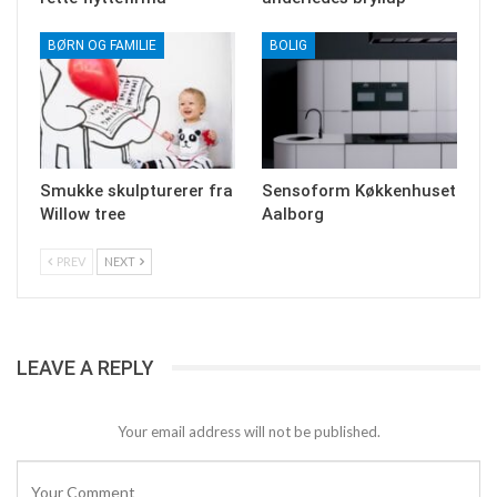
BØRN OG FAMILIE
BOLIG
Smukke skulpturerer fra
Sensoform Køkkenhuset
Willow tree
Aalborg
PREV
NEXT
LEAVE A REPLY
Your email address will not be published.