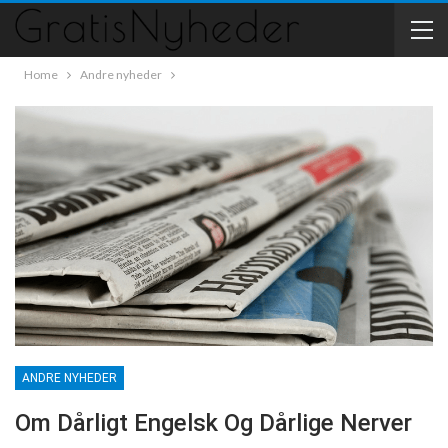
Home
Andre nyheder
ANDRE NYHEDER
Om Dårligt Engelsk Og Dårlige Nerver