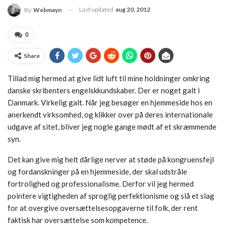
Last updated
aug 20, 2012
By
Webmayn
0
Share
Tillad mig hermed at give lidt luft til mine holdninger omkring
danske skribenters engelskkundskaber. Der er noget galt i
Danmark. Virkelig galt. Når jeg besøger en hjemmeside hos en
anerkendt virksomhed, og klikker over på deres internationale
udgave af sitet, bliver jeg nogle gange mødt af et skræmmende
syn.
Det kan give mig helt dårlige nerver at støde på kongruensfejl
og fordanskninger på en hjemmeside, der skal udstråle
fortrolighed og professionalisme. Derfor vil jeg hermed
pointere vigtigheden af sproglig perfektionisme og slå et slag
for at overgive oversættelsesopgaverne til folk, der rent
faktisk har oversættelse som kompetence.