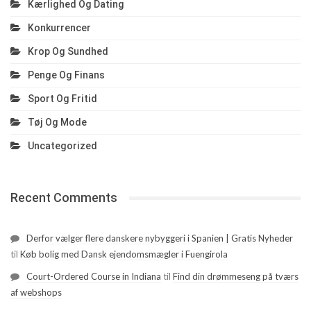
Kærlighed Og Dating
Konkurrencer
Krop Og Sundhed
Penge Og Finans
Sport Og Fritid
Tøj Og Mode
Uncategorized
Recent Comments
Derfor vælger flere danskere nybyggeri i Spanien | Gratis Nyheder
til
Køb bolig med Dansk ejendomsmægler i Fuengirola
Court-Ordered Course in Indiana
til
Find din drømmeseng på tværs
af webshops