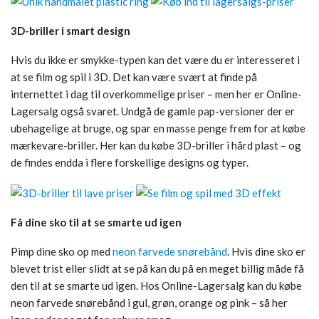
3D-briller i smart design
Hvis du ikke er smykke-typen kan det være du er interesseret i
at se film og spil i 3D. Det kan være svært at finde på
internettet i dag til overkommelige priser – men her er Online-
Lagersalg også svaret. Undgå de gamle pap-versioner der er
ubehagelige at bruge, og spar en masse penge frem for at købe
mærkevare-briller. Her kan du købe 3D-briller i hård plast – og
de findes endda i flere forskellige designs og typer.
Få dine sko til at se smarte ud igen
Pimp dine sko op med
neon farvede snørebånd
. Hvis dine sko er
blevet trist eller slidt at se på kan du på en meget billig måde få
den til at se smarte ud igen. Hos Online-Lagersalg kan du købe
neon farvede snørebånd i gul, grøn, orange og pink – så her