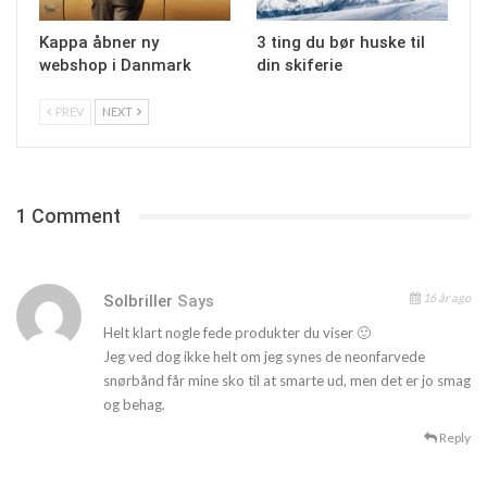
Kappa åbner ny
3 ting du bør huske til
webshop i Danmark
din skiferie
PREV
NEXT
1 Comment
16 år ago
Solbriller
Says
Helt klart nogle fede produkter du viser 🙂
Jeg ved dog ikke helt om jeg synes de neonfarvede
snørbånd får mine sko til at smarte ud, men det er jo smag
og behag.
Reply