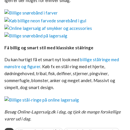
igen er der noget for enhver smag.
Få billig og smart stil med klassiske stålringe
Du kan hurtigt få et smart nyt look med
billige stålringe med
mønstre og figurer
. Køb fx en stål-ring med et hjerte,
dødningehoved, tribal, fisk, delfiner, stjerner, pingviner,
sommerfugle, blomster, anker og meget andet. Massivt og
simpelt, dog smart design.
Besøg Online-Lagersalg.dk i dag, og tjek de mange forskellige
varer ud i dag.