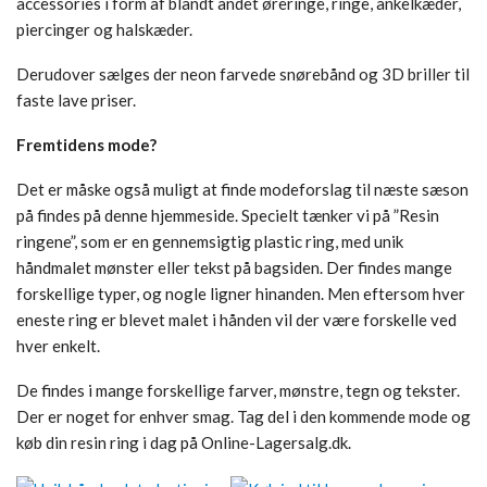
accessories i form af blandt andet øreringe, ringe, ankelkæder,
piercinger og halskæder.
Derudover sælges der neon farvede snørebånd og 3D briller til
faste lave priser.
Fremtidens mode?
Det er måske også muligt at finde modeforslag til næste sæson
på findes på denne hjemmeside. Specielt tænker vi på ”Resin
ringene”, som er en gennemsigtig plastic ring, med unik
håndmalet mønster eller tekst på bagsiden. Der findes mange
forskellige typer, og nogle ligner hinanden. Men eftersom hver
eneste ring er blevet malet i hånden vil der være forskelle ved
hver enkelt.
De findes i mange forskellige farver, mønstre, tegn og tekster.
Der er noget for enhver smag. Tag del i den kommende mode og
køb din resin ring i dag på Online-Lagersalg.dk.