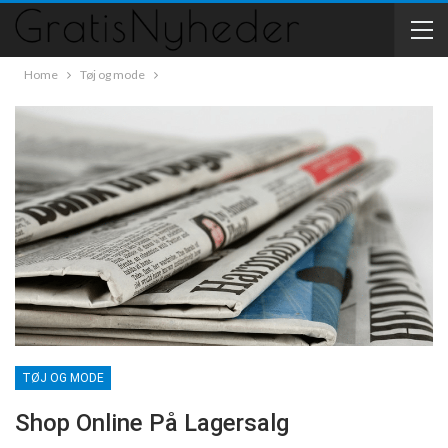
Home
Tøj og mode
TØJ OG MODE
Shop Online På Lagersalg