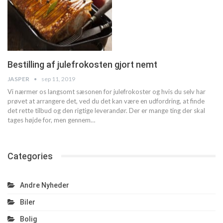
Bestilling af julefrokosten gjort nemt
JASPER
sep 11, 2019
Vi nærmer os langsomt sæsonen for julefrokoster og hvis du selv har
prøvet at arrangere det, ved du det kan være en udfordring, at finde
det rette tilbud og den rigtige leverandør.
Der er mange ting der skal
tages højde for, men gennem
…
Categories
Andre Nyheder
Biler
Bolig