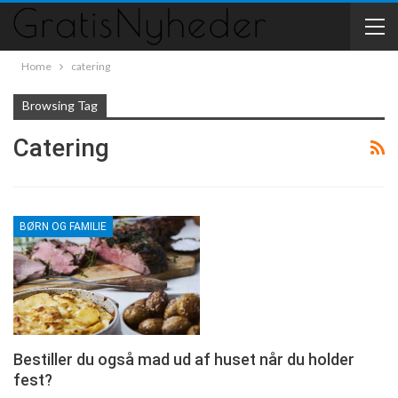
Home
catering
Browsing Tag
Catering
BØRN OG FAMILIE
Bestiller du også mad ud af huset når du holder
fest?