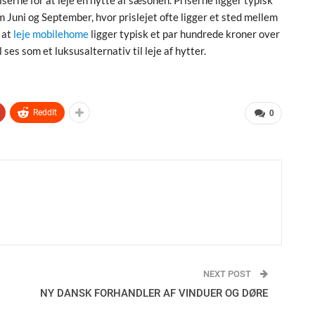
uni og September, hvor prislejet ofte ligger et sted mellem
 at
leje mobilehome
ligger typisk et par hundrede kroner over
 ses som et luksusalternativ til leje af hytter.
ReddIt
0
NEXT POST
NY DANSK FORHANDLER AF VINDUER OG DØRE