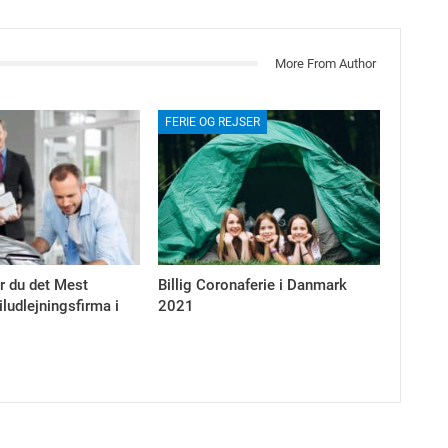
More From Author
FERIE OG REJSER
r du det Mest
Billig Coronaferie i Danmark
iludlejningsfirma i
2021