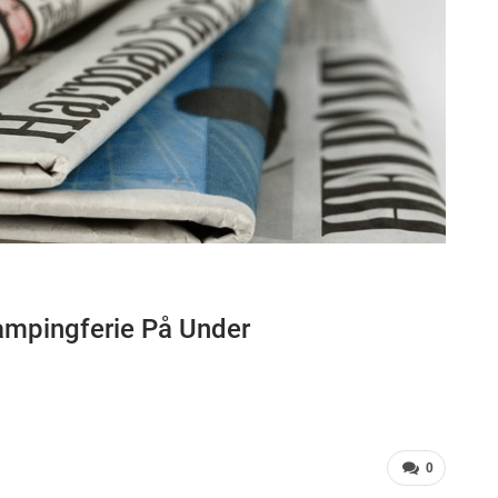
ampingferie På Under
0