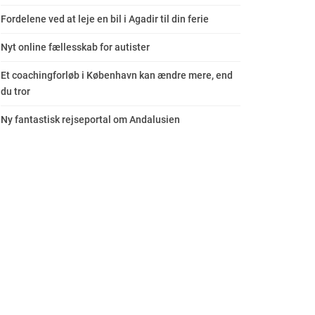
Fordelene ved at leje en bil i Agadir til din ferie
Nyt online fællesskab for autister
Et coachingforløb i København kan ændre mere, end
du tror
Ny fantastisk rejseportal om Andalusien