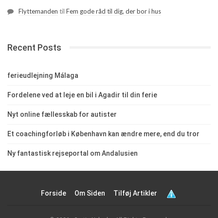
Flyttemanden
til
Fem gode råd til dig, der bor i hus
Recent Posts
ferieudlejning Málaga
Fordelene ved at leje en bil i Agadir til din ferie
Nyt online fællesskab for autister
Et coachingforløb i København kan ændre mere, end du tror
Ny fantastisk rejseportal om Andalusien
Forside
Om Siden
Tilføj Artikler