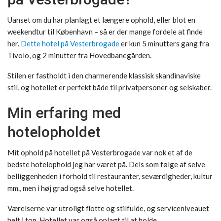
Uanset om du har planlagt et længere ophold, eller blot en
weekendtur til København – så er der mange fordele at finde
her.
Dette hotel på Vesterbrogade
er kun 5 minutters gang fra
Tivolo, og 2 minutter fra Hovedbanegården.
Stilen er fastholdt i den charmerende klassisk skandinaviske
stil, og hotellet er perfekt både til privatpersoner og selskaber.
Min erfaring med
hotelopholdet
Mit ophold på hotellet på Vesterbrogade var nok et af de
bedste hotelophold jeg har været på. Dels som følge af selve
belliggenheden i forhold til restauranter, seværdigheder, kultur
mm., men i høj grad også selve hotellet.
Værelserne var utroligt flotte og stilfulde, og serviceniveauet
helt i top. Hotellet var også oplagt til at holde