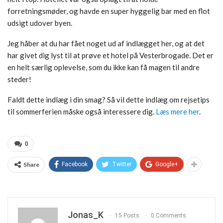
forretningsmøder, og havde en super hyggelig bar med en flot
udsigt udover byen.
Jeg håber at du har fået noget ud af indlægget her, og at det
har givet dig lyst til at prøve et hotel på Vesterbrogade. Det er
en helt særlig oplevelse, som du ikke kan få magen til andre
steder!
Faldt dette indlæg i din smag? Så vil dette indlæg om rejsetips
til sommerferien måske også interessere dig.
Læs mere her
.
0
Share
Facebook
Twitter
Google+
Jonas_K
15 Posts
0 Comments