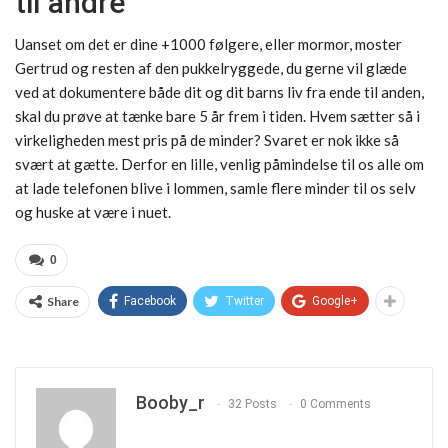
til andre
Uanset om det er dine +1000 følgere, eller mormor, moster
Gertrud og resten af den pukkelryggede, du gerne vil glæde
ved at dokumentere både dit og dit barns liv fra ende til anden,
skal du prøve at tænke bare 5 år frem i tiden. Hvem sætter så i
virkeligheden mest pris på de minder? Svaret er nok ikke så
svært at gætte. Derfor en lille, venlig påmindelse til os alle om
at lade telefonen blive i lommen, samle flere minder til os selv
og huske at være i nuet.
0
Share
Facebook
Twitter
Google+
Booby_r
32 Posts
0 Comments