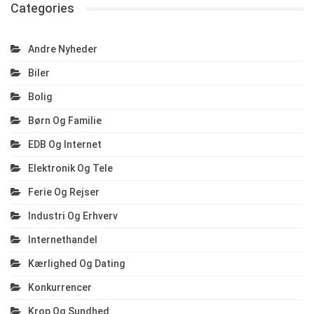
Categories
Andre Nyheder
Biler
Bolig
Børn Og Familie
EDB Og Internet
Elektronik Og Tele
Ferie Og Rejser
Industri Og Erhverv
Internethandel
Kærlighed Og Dating
Konkurrencer
Krop Og Sundhed