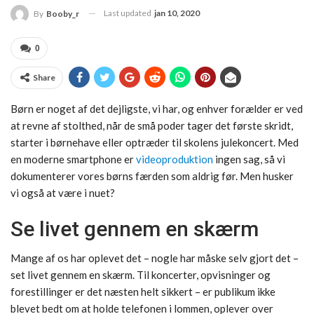
Last updated
jan 10, 2020
By
Booby_r
0
Share
Børn er noget af det dejligste, vi har, og enhver forælder er ved
at revne af stolthed, når de små poder tager det første skridt,
starter i børnehave eller optræder til skolens julekoncert. Med
en moderne smartphone er
videoproduktion
ingen sag, så vi
dokumenterer vores børns færden som aldrig før. Men husker
vi også at være i nuet?
Se livet gennem en skærm
Mange af os har oplevet det – nogle har måske selv gjort det –
set livet gennem en skærm. Til koncerter, opvisninger og
forestillinger er det næsten helt sikkert – er publikum ikke
blevet bedt om at holde telefonen i lommen, oplever over