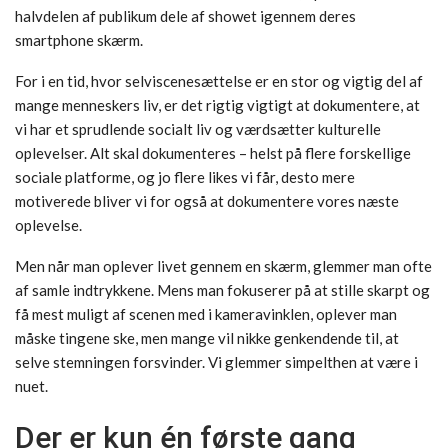
halvdelen af publikum dele af showet igennem deres
smartphone skærm.
For i en tid, hvor selviscenesættelse er en stor og vigtig del af
mange menneskers liv, er det rigtig vigtigt at dokumentere, at
vi har et sprudlende socialt liv og værdsætter kulturelle
oplevelser. Alt skal dokumenteres – helst på flere forskellige
sociale platforme, og jo flere likes vi får, desto mere
motiverede bliver vi for også at dokumentere vores næste
oplevelse.
Men når man oplever livet gennem en skærm, glemmer man ofte
af samle indtrykkene. Mens man fokuserer på at stille skarpt og
få mest muligt af scenen med i kameravinklen, oplever man
måske tingene ske, men mange vil nikke genkendende til, at
selve stemningen forsvinder. Vi glemmer simpelthen at være i
nuet.
Der er kun én første gang