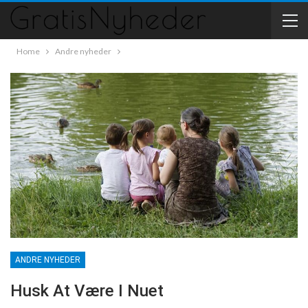
Home
Andre nyheder
ANDRE NYHEDER
Husk At Være I Nuet