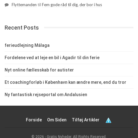
Flyttemanden
til
Fem gode råd til dig, der bor i hus
Recent Posts
ferieudlejning Málaga
Fordelene ved at leje en bil i Agadir til din ferie
Nyt online fællesskab for autister
Et coachingforløb i København kan ændre mere, end du tror
Ny fantastisk rejseportal om Andalusien
Forside
Om Siden
Tilføj Artikler
© 2026 - Gratis Nyheder. All Rights Reserved.