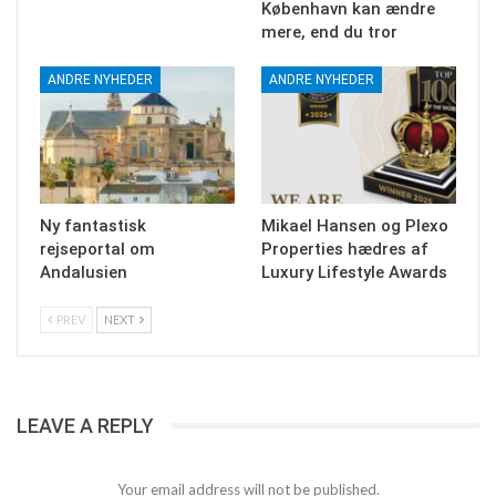
København kan ændre
mere, end du tror
ANDRE NYHEDER
ANDRE NYHEDER
Ny fantastisk
Mikael Hansen og Plexo
rejseportal om
Properties hædres af
Andalusien
Luxury Lifestyle Awards
PREV
NEXT
LEAVE A REPLY
Your email address will not be published.