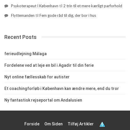
Psykoterapeut I København
til
2 trin til et mere kærligt parforhold
Flyttemanden
til
Fem gode råd til dig, der bor i hus
Recent Posts
ferieudlejning Málaga
Fordelene ved at leje en bil i Agadir til din ferie
Nyt online fællesskab for autister
Et coachingforløb i København kan ændre mere, end du tror
Ny fantastisk rejseportal om Andalusien
Forside
Om Siden
Tilføj Artikler