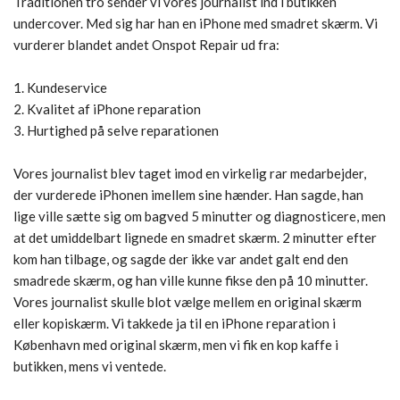
Traditionen tro sender vi vores journalist ind i butikken
undercover. Med sig har han en iPhone med smadret skærm. Vi
vurderer blandet andet Onspot Repair ud fra:
1. Kundeservice
2. Kvalitet af iPhone reparation
3. Hurtighed på selve reparationen
Vores journalist blev taget imod en virkelig rar medarbejder,
der vurderede iPhonen imellem sine hænder. Han sagde, han
lige ville sætte sig om bagved 5 minutter og diagnosticere, men
at det umiddelbart lignede en smadret skærm. 2 minutter efter
kom han tilbage, og sagde der ikke var andet galt end den
smadrede skærm, og han ville kunne fikse den på 10 minutter.
Vores journalist skulle blot vælge mellem en original skærm
eller kopiskærm. Vi takkede ja til en iPhone reparation i
København med original skærm, men vi fik en kop kaffe i
butikken, mens vi ventede.