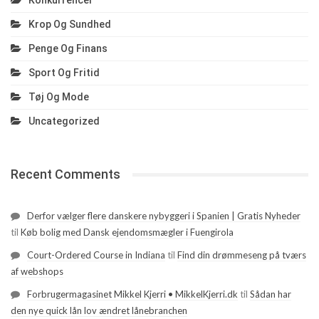
Konkurrencer
Krop Og Sundhed
Penge Og Finans
Sport Og Fritid
Tøj Og Mode
Uncategorized
Recent Comments
Derfor vælger flere danskere nybyggeri i Spanien | Gratis Nyheder
til
Køb bolig med Dansk ejendomsmægler i Fuengirola
Court-Ordered Course in Indiana
til
Find din drømmeseng på tværs
af webshops
Forbrugermagasinet Mikkel Kjerri • MikkelKjerri.dk
til
Sådan har
den nye quick lån lov ændret lånebranchen