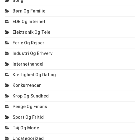
Bolig
Børn Og Familie
EDB Og Internet
Elektronik Og Tele
Ferie Og Rejser
Industri Og Erhverv
Internethandel
Kærlighed Og Dating
Konkurrencer
Krop Og Sundhed
Penge Og Finans
Sport Og Fritid
Tøj Og Mode
Uncategorized