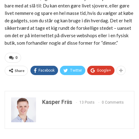
bare med at slå til: Du kan enten gøre livet sjovere, eller gøre
livet nemmere og spare en hel masse tid, hvis du vælger at købe
de gadgets, som du står og kan bruge i din hverdag. Det er helt
sikkertværd at tage et kig rundt de forskellige stedet – uanset
om det er på internettet på diverse webshops eller i en fysisk
butik, som forhandler nogle af disse former for “dimser.”
0
Share
Facebook
Twitter
Google+
Kasper Friis
13 Posts
0 Comments