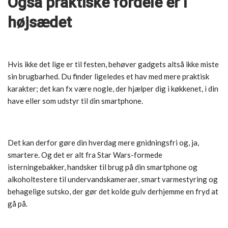
Også praktiske fordele er i
højsædet
Hvis ikke det lige er til festen, behøver gadgets altså ikke miste
sin brugbarhed. Du finder ligeledes et hav med mere praktisk
karakter; det kan fx være nogle, der hjælper dig i køkkenet, i din
have eller som udstyr til din smartphone.
Det kan derfor gøre din hverdag mere gnidningsfri og, ja,
smartere. Og det er alt fra Star Wars-formede
isterningebakker, handsker til brug på din smartphone og
alkoholtestere til undervandskameraer, smart varmestyring og
behagelige sutsko, der gør det kolde gulv derhjemme en fryd at
gå på.