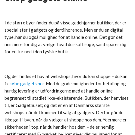
I de større byer finder du på visse gadehjørner butikker, der er
specialister i gadgets og dertilhørende. Men er du en digital
type, har du også mulighed for at handle online. Det gør det
nemmere for dig at vælge, hvad du skal bruge, samt sparer dig
for en tur ned i den fysiske butik.
Og der findes et hav af webshops, hvor du kan shoppe – du kan
fx
købe gadgets her
. Med de gode muligheder for betaling og
hurtig levering er udfordringerne med at handle online
begrænset til stadiet ikke-eksisterende. Butikken, der henvises
til, er Gadgethuset; og det er en af Danmarks største
webshops, når det kommer til salg af gadgets. Derfor går du
ikke galt i byen, når du vælger at shoppe hos dem. Ydermere er
sikkerheden i top, når du handler hos dem – de er nemlig
certificeret med E-mærket, hvilket giver dig mulighed for at