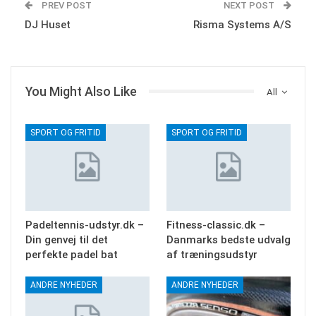
PREV POST
NEXT POST
DJ Huset
Risma Systems A/S
You Might Also Like
All
SPORT OG FRITID
SPORT OG FRITID
Padeltennis-udstyr.dk –
Fitness-classic.dk –
Din genvej til det
Danmarks bedste udvalg
perfekte padel bat
af træningsudstyr
ANDRE NYHEDER
ANDRE NYHEDER