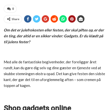
0
Share
Om det er julefrokosten eller festen, der skal piftes op, er der
én ting, der altid er en sikker vinder: Gadgets. Er du klædt på
til julens fester?
Med alle de fantastiske begivenheder, der foreligger året
rundt, kan du gøre dig selv og dine gæster en tjeneste ved at
skubbe stemningen ekstra opad. Det kan give festen den sidste
kant, der gør det til en uforglemmelig aften – som cremen på
toppen af kagen.
Shop gadgets online