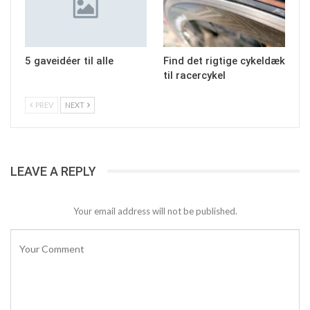
5 gaveidéer til alle
Find det rigtige cykeldæk
til racercykel
PREV
NEXT
LEAVE A REPLY
Your email address will not be published.