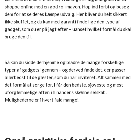
shoppe online med en god ro i maven. Hop ind forbi og besøg
dem for at se deres kæmpe udvalg. Her bliver du helt sikkert
ikke skuffet, og du kan med garanti finde lige den type af
gadget, som du er på jagt efter – uanset hvilket formål du skal
bruge den til.
Så kan du sidde derhjemme og bladre de mange forskellige
typer af gadgets igennem – og derved finde det, der passer
allerbedst til de gæster, som du har inviteret. Alt sammen med
det formål at sørge for, I får den bedste, sjoveste og mest
uforglemmelige aften i hinandens skønne selskab.
Mulighederne er i hvert fald mange!