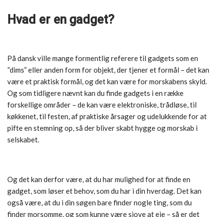
Hvad er en gadget?
På dansk ville mange formentlig referere til gadgets som en
“dims” eller anden form for objekt, der tjener et formål – det kan
være et praktisk formål, og det kan være for morskabens skyld.
Og som tidligere nævnt kan du finde gadgets i en række
forskellige områder – de kan være elektroniske, trådløse, til
køkkenet, til festen, af praktiske årsager og udelukkende for at
pifte en stemning op, så der bliver skabt hygge og morskab i
selskabet.
Og det kan derfor være, at du har mulighed for at finde en
gadget, som løser et behov, som du har i din hverdag. Det kan
også være, at du i din søgen bare finder nogle ting, som du
finder morsomme, og som kunne være sjove at eje – så er det