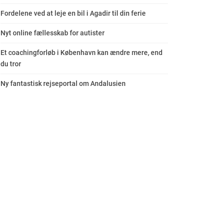
Fordelene ved at leje en bil i Agadir til din ferie
Nyt online fællesskab for autister
Et coachingforløb i København kan ændre mere, end
du tror
Ny fantastisk rejseportal om Andalusien