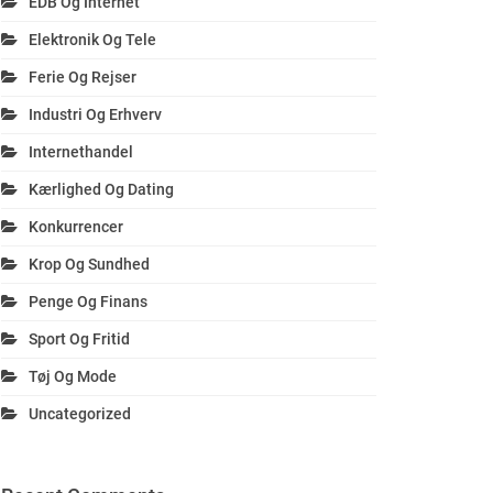
EDB Og Internet
Elektronik Og Tele
Ferie Og Rejser
Industri Og Erhverv
Internethandel
Kærlighed Og Dating
Konkurrencer
Krop Og Sundhed
Penge Og Finans
Sport Og Fritid
Tøj Og Mode
Uncategorized