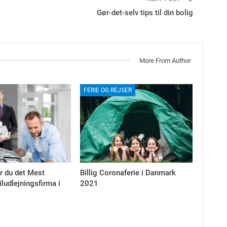
Gør-det-selv tips til din bolig
More From Author
FERIE OG REJSER
r du det Mest
Billig Coronaferie i Danmark
iludlejningsfirma i
2021