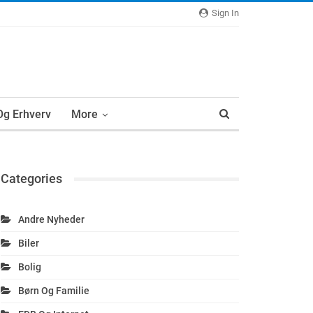
Sign In
 Og Erhverv
More
Categories
Andre Nyheder
Biler
Bolig
Børn Og Familie