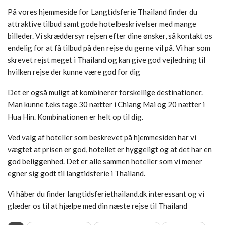
På vores hjemmeside for Langtidsferie Thailand finder du
attraktive tilbud samt gode hotelbeskrivelser med mange
billeder. Vi skræddersyr rejsen efter dine ønsker, så kontakt os
endelig for at få tilbud på den rejse du gerne vil på. Vi har som
skrevet rejst meget i Thailand og kan give god vejledning til
hvilken rejse der kunne være god for dig
Det er også muligt at kombinerer forskellige destinationer.
Man kunne f.eks tage 30 nætter i Chiang Mai og 20 nætter i
Hua Hin. Kombinationen er helt op til dig.
Ved valg af hoteller som beskrevet på hjemmesiden har vi
vægtet at prisen er god, hotellet er hyggeligt og at det har en
god beliggenhed. Det er alle sammen hoteller som vi mener
egner sig godt til langtidsferie i Thailand.
Vi håber du finder langtidsferiethailand.dk interessant og vi
glæder os til at hjælpe med din næste rejse til Thailand