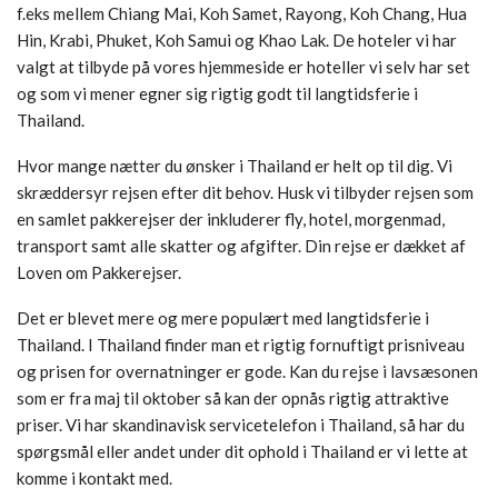
f.eks mellem Chiang Mai, Koh Samet, Rayong, Koh Chang, Hua
Hin, Krabi, Phuket, Koh Samui og Khao Lak. De hoteler vi har
valgt at tilbyde på vores hjemmeside er hoteller vi selv har set
og som vi mener egner sig rigtig godt til langtidsferie i
Thailand.
Hvor mange nætter du ønsker i Thailand er helt op til dig. Vi
skræddersyr rejsen efter dit behov. Husk vi tilbyder rejsen som
en samlet pakkerejser der inkluderer fly, hotel, morgenmad,
transport samt alle skatter og afgifter. Din rejse er dækket af
Loven om Pakkerejser.
Det er blevet mere og mere populært med langtidsferie i
Thailand. I Thailand finder man et rigtig fornuftigt prisniveau
og prisen for overnatninger er gode. Kan du rejse i lavsæsonen
som er fra maj til oktober så kan der opnås rigtig attraktive
priser. Vi har skandinavisk servicetelefon i Thailand, så har du
spørgsmål eller andet under dit ophold i Thailand er vi lette at
komme i kontakt med.