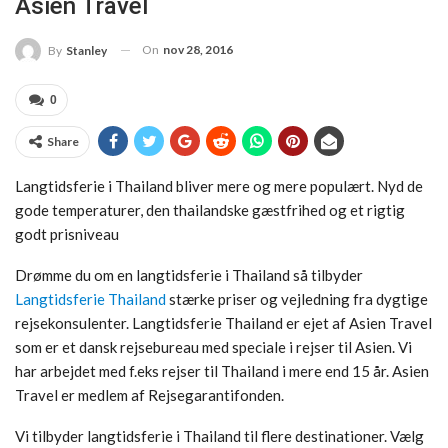
Asien Travel
On
nov 28, 2016
By
Stanley
0
Share
Langtidsferie i Thailand bliver mere og mere populært. Nyd de
gode temperaturer, den thailandske gæstfrihed og et rigtig
godt prisniveau
Drømme du om en langtidsferie i Thailand så tilbyder
Langtidsferie Thailand
stærke priser og vejledning fra dygtige
rejsekonsulenter. Langtidsferie Thailand er ejet af Asien Travel
som er et dansk rejsebureau med speciale i rejser til Asien. Vi
har arbejdet med f.eks rejser til Thailand i mere end 15 år. Asien
Travel er medlem af Rejsegarantifonden.
Vi tilbyder langtidsferie i Thailand til flere destinationer. Vælg