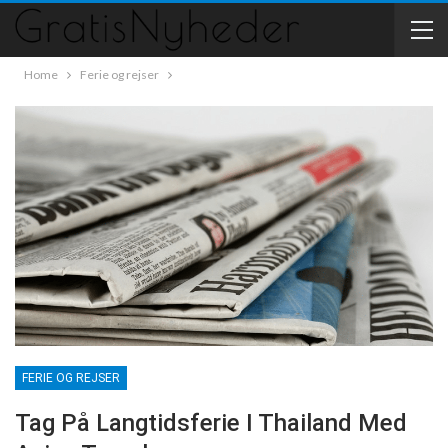
Home
Ferie og rejser
FERIE OG REJSER
Tag På Langtidsferie I Thailand Med