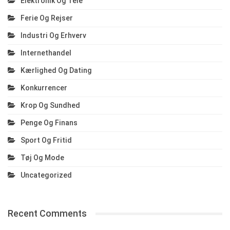
Elektronik Og Tele
Ferie Og Rejser
Industri Og Erhverv
Internethandel
Kærlighed Og Dating
Konkurrencer
Krop Og Sundhed
Penge Og Finans
Sport Og Fritid
Tøj Og Mode
Uncategorized
Recent Comments