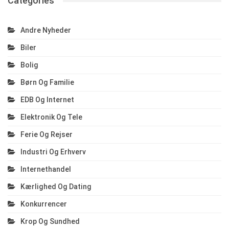
Categories
Andre Nyheder
Biler
Bolig
Børn Og Familie
EDB Og Internet
Elektronik Og Tele
Ferie Og Rejser
Industri Og Erhverv
Internethandel
Kærlighed Og Dating
Konkurrencer
Krop Og Sundhed