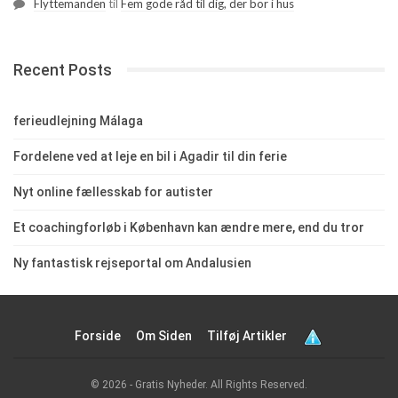
Flyttemanden
til
Fem gode råd til dig, der bor i hus
Recent Posts
ferieudlejning Málaga
Fordelene ved at leje en bil i Agadir til din ferie
Nyt online fællesskab for autister
Et coachingforløb i København kan ændre mere, end du tror
Ny fantastisk rejseportal om Andalusien
Forside
Om Siden
Tilføj Artikler
© 2026 - Gratis Nyheder. All Rights Reserved.