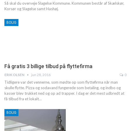
Så skal du overveje Slagelse Kommune. Kommunen består af Skælskør,
Korsør og Slagelse samt Hashøj.
BOLIG
Få gratis 3 billige tilbud på flyttefirma
ERIK OLSEN
jun 28, 2016
0
Tidligere var det vennerne, som mødte op som flyttefirma når man
skulle flytte. Pizza og sodavand fungerede som betaling, og indbo og
kasser blev trukket ned og op ad trapper. I dag er det mest udbredt at
få tilbud fra et lokalt…
BOLIG