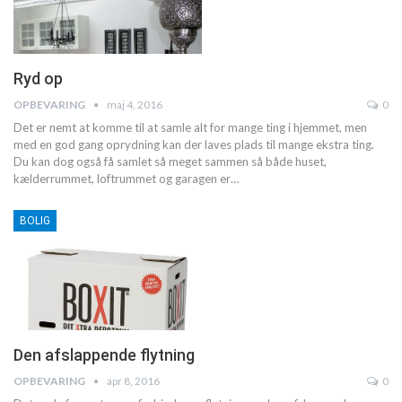
Ryd op
OPBEVARING
maj 4, 2016
0
Det er nemt at komme til at samle alt for mange ting i hjemmet, men
med en god gang oprydning kan der laves plads til mange ekstra ting.
Du kan dog også få samlet så meget sammen så både huset,
kælderrummet, loftrummet og garagen er…
BOLIG
Den afslappende flytning
OPBEVARING
apr 8, 2016
0