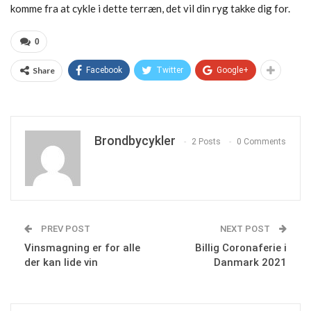
komme fra at cykle i dette terræn, det vil din ryg takke dig for.
0
Share
Facebook
Twitter
Google+
Brondbycykler
2 Posts
0 Comments
PREV POST
NEXT POST
Vinsmagning er for alle
Billig Coronaferie i
der kan lide vin
Danmark 2021