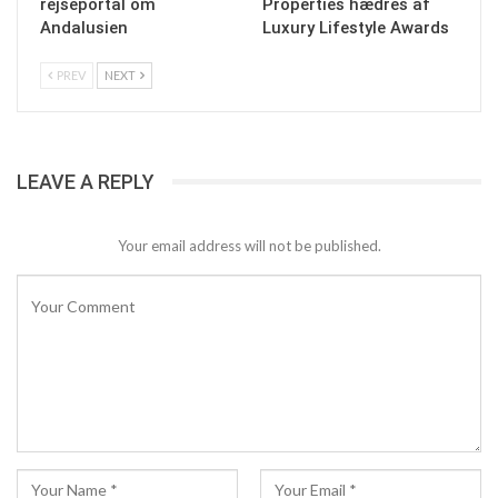
rejseportal om
Properties hædres af
Andalusien
Luxury Lifestyle Awards
PREV
NEXT
LEAVE A REPLY
Your email address will not be published.