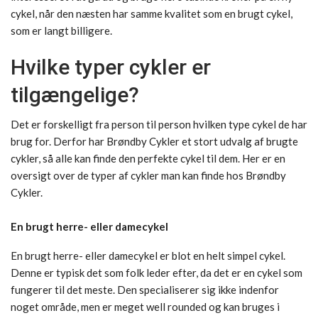
cykel, når den næsten har samme kvalitet som en brugt cykel,
som er langt billigere.
Hvilke typer cykler er
tilgængelige?
Det er forskelligt fra person til person hvilken type cykel de har
brug for. Derfor har Brøndby Cykler et stort udvalg af brugte
cykler, så alle kan finde den perfekte cykel til dem. Her er en
oversigt over de typer af cykler man kan finde hos Brøndby
Cykler.
En brugt herre- eller damecykel
En brugt herre- eller damecykel er blot en helt simpel cykel.
Denne er typisk det som folk leder efter, da det er en cykel som
fungerer til det meste. Den specialiserer sig ikke indenfor
noget område, men er meget well rounded og kan bruges i