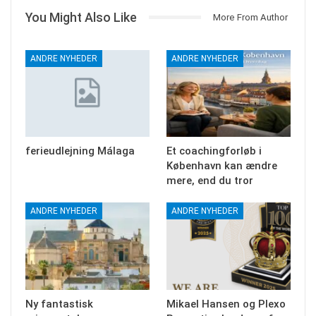
You Might Also Like
More From Author
ANDRE NYHEDER
ANDRE NYHEDER
ferieudlejning Málaga
Et coachingforløb i
København kan ændre
mere, end du tror
ANDRE NYHEDER
ANDRE NYHEDER
Ny fantastisk
Mikael Hansen og Plexo