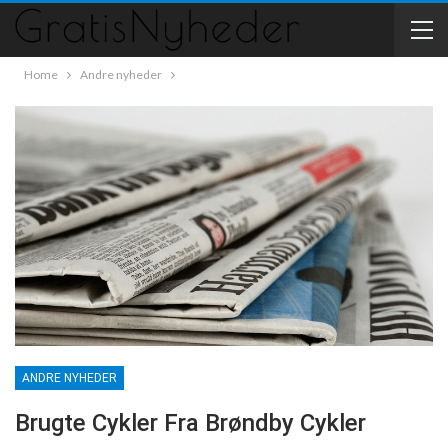
Home
Andre nyheder
ANDRE NYHEDER
Brugte Cykler Fra Brøndby Cykler