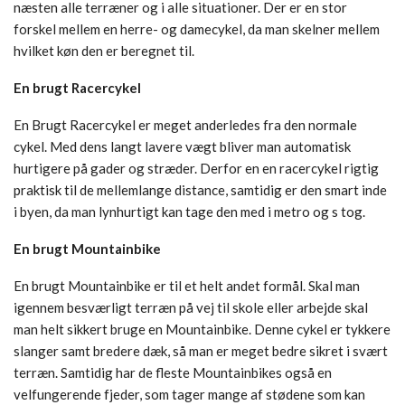
næsten alle terræner og i alle situationer. Der er en stor
forskel mellem en herre- og damecykel, da man skelner mellem
hvilket køn den er beregnet til.
En brugt Racercykel
En Brugt Racercykel er meget anderledes fra den normale
cykel. Med dens langt lavere vægt bliver man automatisk
hurtigere på gader og stræder. Derfor en en racercykel rigtig
praktisk til de mellemlange distance, samtidig er den smart inde
i byen, da man lynhurtigt kan tage den med i metro og s tog.
En brugt Mountainbike
En brugt Mountainbike er til et helt andet formål. Skal man
igennem besværligt terræn på vej til skole eller arbejde skal
man helt sikkert bruge en Mountainbike. Denne cykel er tykkere
slanger samt bredere dæk, så man er meget bedre sikret i svært
terræn. Samtidig har de fleste Mountainbikes også en
velfungerende fjeder, som tager mange af stødene som kan