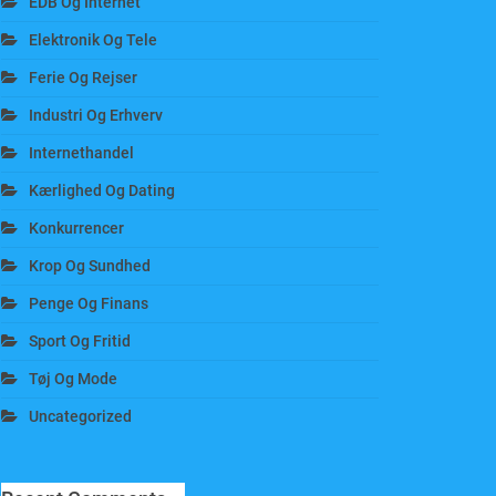
EDB Og Internet
Elektronik Og Tele
Ferie Og Rejser
Industri Og Erhverv
Internethandel
Kærlighed Og Dating
Konkurrencer
Krop Og Sundhed
Penge Og Finans
Sport Og Fritid
Tøj Og Mode
Uncategorized