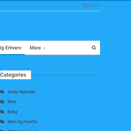
Sign In
 Og Erhverv
More
Categories
Andre Nyheder
Biler
Bolig
Børn Og Familie