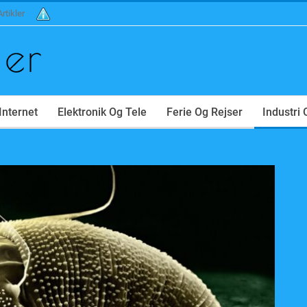
Artikler
Internet
Elektronik Og Tele
Ferie Og Rejser
Industri