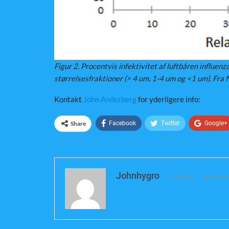
Figur 2. Procentvis infektivitet af luftbåren influenz
størrelsesfraktioner (> 4 um, 1-4 um og <1 um). Fra N
Kontakt
John Anderberg
for yderligere info:
Share
Facebook
Twitter
Google+
Johnhygro
1 Posts
0 Comme