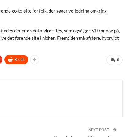
ørende go-to-site for folk, der søger vejledning omkring
findes der er en del andre sites, som også gør. Vi tror dog på,
ve det førende site i nichen. Fremtiden må afsløre, hvorvidt
ReddIt
0
NEXT POST