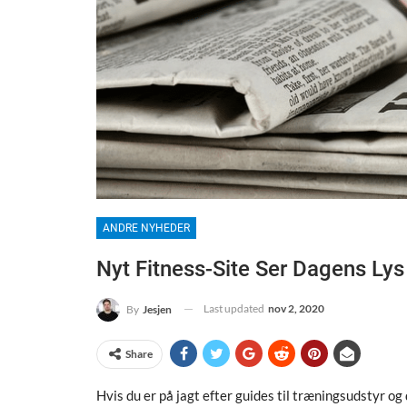
ANDRE NYHEDER
Nyt Fitness-Site Ser Dagens Lys
Last updated
nov 2, 2020
By
Jesjen
Share
Hvis du er på jagt efter guides til træningsudstyr og 