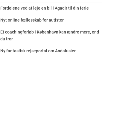
Fordelene ved at leje en bil i Agadir til din ferie
Nyt online fællesskab for autister
Et coachingforløb i København kan ændre mere, end
du tror
Ny fantastisk rejseportal om Andalusien