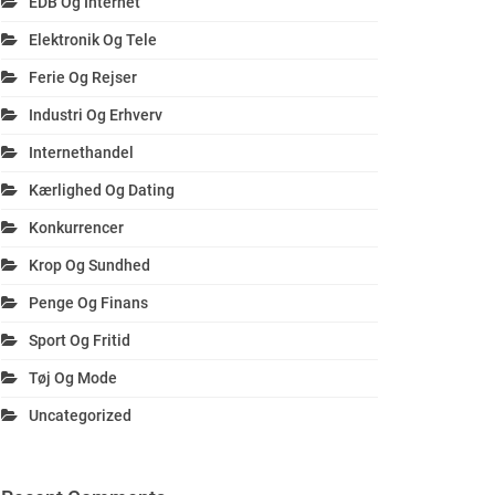
EDB Og Internet
Elektronik Og Tele
Ferie Og Rejser
Industri Og Erhverv
Internethandel
Kærlighed Og Dating
Konkurrencer
Krop Og Sundhed
Penge Og Finans
Sport Og Fritid
Tøj Og Mode
Uncategorized