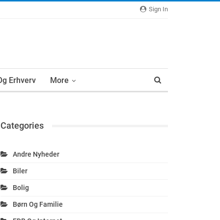
Sign In
 Og Erhverv
More
Categories
Andre Nyheder
Biler
Bolig
Børn Og Familie