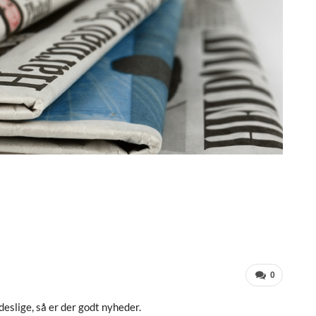
0
deslige, så er der godt nyheder.