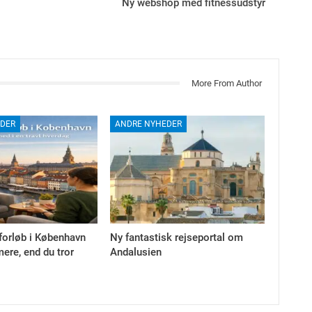
Ny webshop med fitnessudstyr
More From Author
DER
ANDRE NYHEDER
forløb i København
Ny fantastisk rejseportal om
ere, end du tror
Andalusien