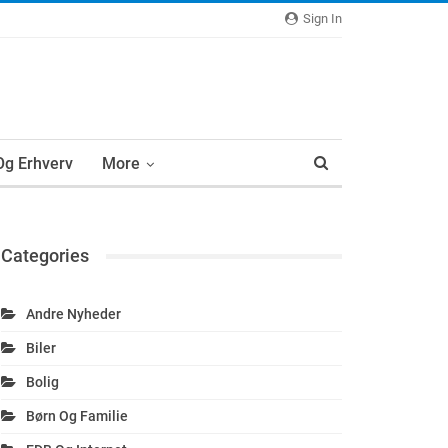
Sign In
 Og Erhverv
More
Categories
Andre Nyheder
Biler
Bolig
Børn Og Familie