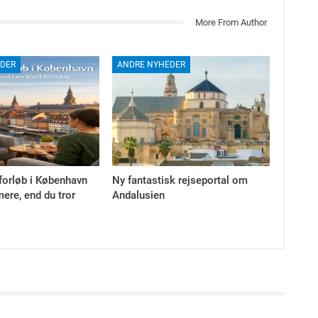
More From Author
DER
ANDRE NYHEDER
forløb i København
Ny fantastisk rejseportal om
ere, end du tror
Andalusien