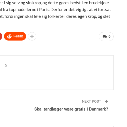
 i sig selv og sin krop, og dette gøres bedst i en brudekjole
l fra topmodellerne i Paris. Derfor er det vigtigt at vi fortsat
 fordi ingen skal føle sig forkerte i deres egen krop, og slet
ReddIt
0
0
NEXT POST
Skal tandlæger være gratis i Danmark?