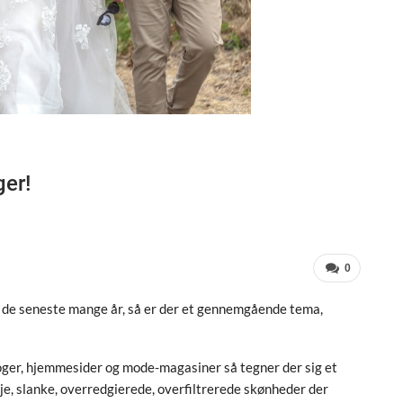
ger!
0
de seneste mange år, så er der et gennemgående tema,
oger, hjemmesider og mode-magasiner så tegner der sig et
høje, slanke, overredgierede, overfiltrerede skønheder der