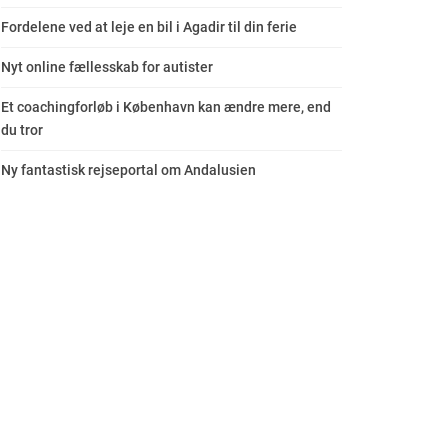
Fordelene ved at leje en bil i Agadir til din ferie
Nyt online fællesskab for autister
Et coachingforløb i København kan ændre mere, end
du tror
Ny fantastisk rejseportal om Andalusien