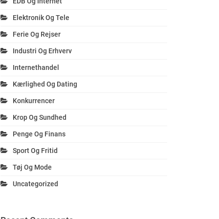
EDB Og Internet
Elektronik Og Tele
Ferie Og Rejser
Industri Og Erhverv
Internethandel
Kærlighed Og Dating
Konkurrencer
Krop Og Sundhed
Penge Og Finans
Sport Og Fritid
Tøj Og Mode
Uncategorized