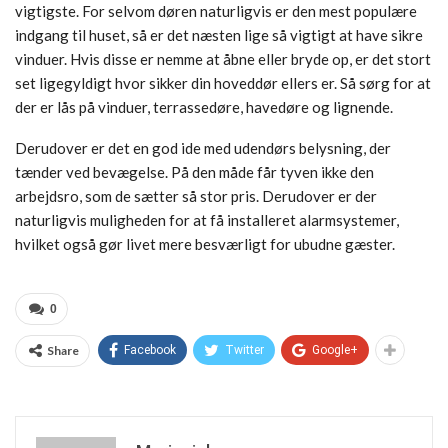
vigtigste. For selvom døren naturligvis er den mest populære
indgang til huset, så er det næsten lige så vigtigt at have sikre
vinduer. Hvis disse er nemme at åbne eller bryde op, er det stort
set ligegyldigt hvor sikker din hoveddør ellers er. Så sørg for at
der er lås på vinduer, terrassedøre, havedøre og lignende.
Derudover er det en god ide med udendørs belysning, der
tænder ved bevægelse. På den måde får tyven ikke den
arbejdsro, som de sætter så stor pris. Derudover er der
naturligvis muligheden for at få installeret alarmsystemer,
hvilket også gør livet mere besværligt for ubudne gæster.
0
Share
Facebook
Twitter
Google+