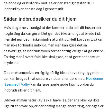
dalende og er historisk lavt, så er der stadig næsten 100
indbrud hver eneste dag i gennemsnit.
Sådan indbrudssikrer du dit hjem
Hvis du gerne vil undgå at der kommer indbrud i dit hus, er der
nogle ting du kan gøre. Det gør det ikke umuligt at bryde ind,
men det gør det måske mindre attraktivt. Helt kort sagt, så kan
man ikke forhindre indbrud, men man kan gøre det så
besværligt, at indbrudstyven forhåbentlig vælger at gå videre.
En ting man i hvert fald ikke skal gøre, er at gøre det nemt at
bryde ind.
Det er eksempelvis en rigtig dårlig ide at have ting liggende
der kan bruges til at smadre vinduer eller døre med.
Hos denne
låsesmed i Valby
kan du læse nogle gode tips hvordan du
indbrudssikrer dit hjem.
Udover at man naturligvis skal have lås, der er sikker og ikke
lige til at bryde op, er der nemlig mange andre ting, der også er