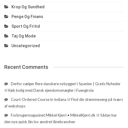
Krop Og Sundhed
Penge Og Finans
Sport Og Fritid
Tøj Og Mode
Uncategorized
Recent Comments
Derfor vælger flere danskere nybyggeri i Spanien | Gratis Nyheder
til
Køb bolig med Dansk ejendomsmægler i Fuengirola
Court-Ordered Course in Indiana
til
Find din drømmeseng på tværs
af webshops
Forbrugermagasinet Mikkel Kjerri • MikkelKjerri.dk
til
Sådan har
den nye quick lån lov ændret lånebranchen