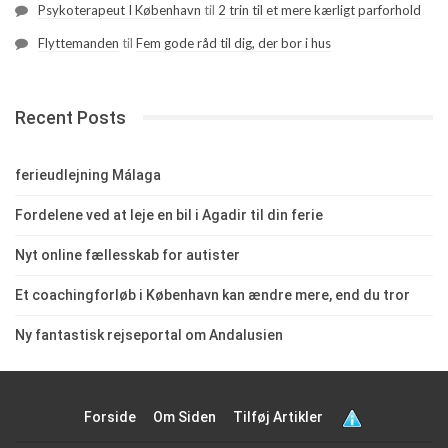
Psykoterapeut I København
til
2 trin til et mere kærligt parforhold
Flyttemanden
til
Fem gode råd til dig, der bor i hus
Recent Posts
ferieudlejning Málaga
Fordelene ved at leje en bil i Agadir til din ferie
Nyt online fællesskab for autister
Et coachingforløb i København kan ændre mere, end du tror
Ny fantastisk rejseportal om Andalusien
Forside
Om Siden
Tilføj Artikler