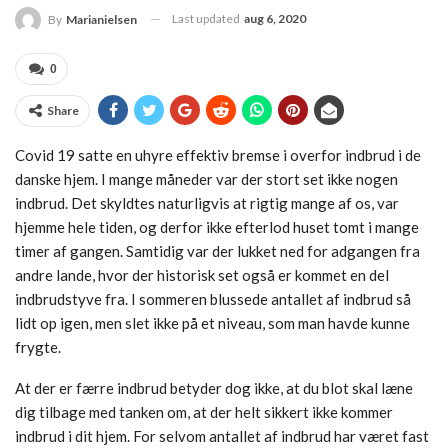
Last updated
aug 6, 2020
By
Marianielsen
0
Share
Covid 19 satte en uhyre effektiv bremse i overfor indbrud i de
danske hjem. I mange måneder var der stort set ikke nogen
indbrud. Det skyldtes naturligvis at rigtig mange af os, var
hjemme hele tiden, og derfor ikke efterlod huset tomt i mange
timer af gangen. Samtidig var der lukket ned for adgangen fra
andre lande, hvor der historisk set også er kommet en del
indbrudstyve fra. I sommeren blussede antallet af indbrud så
lidt op igen, men slet ikke på et niveau, som man havde kunne
frygte.
At der er færre indbrud betyder dog ikke, at du blot skal læne
dig tilbage med tanken om, at der helt sikkert ikke kommer
indbrud i dit hjem. For selvom antallet af indbrud har været fast