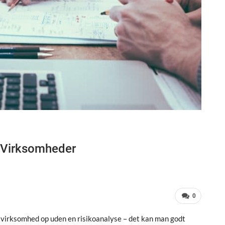
r Virksomheder
0
n virksomhed op uden en risikoanalyse – det kan man godt