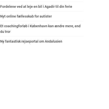
Fordelene ved at leje en bil i Agadir til din ferie
Nyt online fællesskab for autister
Et coachingforløb i København kan ændre mere, end
du tror
Ny fantastisk rejseportal om Andalusien