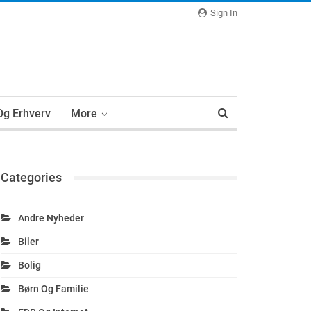
Sign In
 Og Erhverv
More
Categories
Andre Nyheder
Biler
Bolig
Børn Og Familie