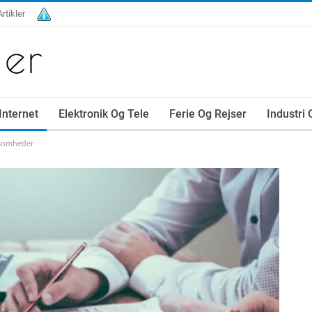
Artikler
Internet
Elektronik Og Tele
Ferie Og Rejser
Industri
rksomheder