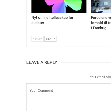
Nyt online fællesskab for
Fordelene ve
autister
forhold til t
i Frankrig
PREV
NEXT
LEAVE A REPLY
Your email addr