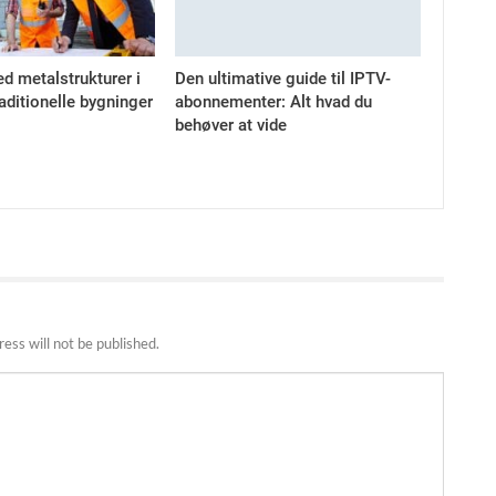
d metalstrukturer i
Den ultimative guide til IPTV-
raditionelle bygninger
abonnementer: Alt hvad du
behøver at vide
ess will not be published.