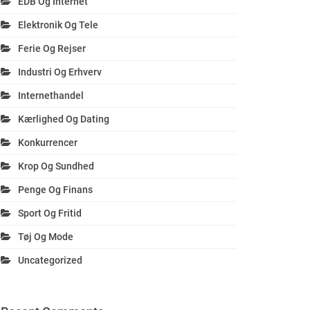
EDB Og Internet
Elektronik Og Tele
Ferie Og Rejser
Industri Og Erhverv
Internethandel
Kærlighed Og Dating
Konkurrencer
Krop Og Sundhed
Penge Og Finans
Sport Og Fritid
Tøj Og Mode
Uncategorized