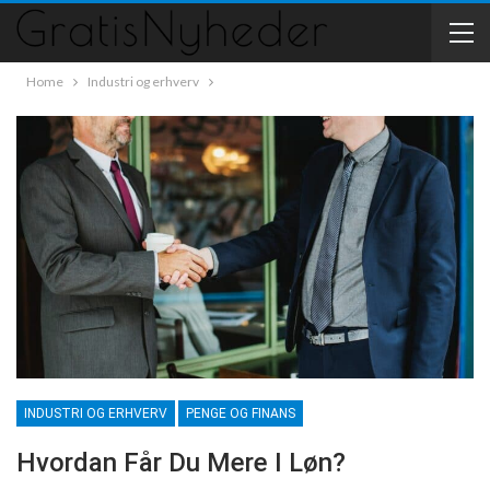
Home
Industri og erhverv
INDUSTRI OG ERHVERV
PENGE OG FINANS
Hvordan Får Du Mere I Løn?