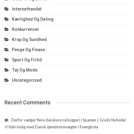
Internethandel
Kærlighed Og Dating
Konkurrencer
Krop Og Sundhed
Penge Og Finans
Sport Og Fritid
Tøj Og Mode
Uncategorized
Recent Comments
Derfor vælger flere danskere nybyggeri i Spanien | Gratis Nyheder
til
Køb bolig med Dansk ejendomsmægler i Fuengirola