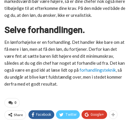
markedsværdi bør være højere, så er dine chefer nok også mere
tilbøjelige til at efterkomme dine krav. På den måde ved både de
og du, at den løn, du ønsker, ikke er urealistisk.
Selve forhandlingen.
En lønforhøjelse er en forhandling. Det handler ikke bare om at
få mere i løn, men at få den løn, du fortjener. Derfor kan det
være fint at sætte baren lidt højere end dit minimumskrav,
således at du og din chef har noget at forhandle ud fra. Det kan
også være en god idé at læse lidt op på
forhandlingsteknik
, så
du undgår at blive kørt fuldstændig over, men i stedet kommer
derfra med et godt resultat.
0
Share
Facebook
Twitter
Google+