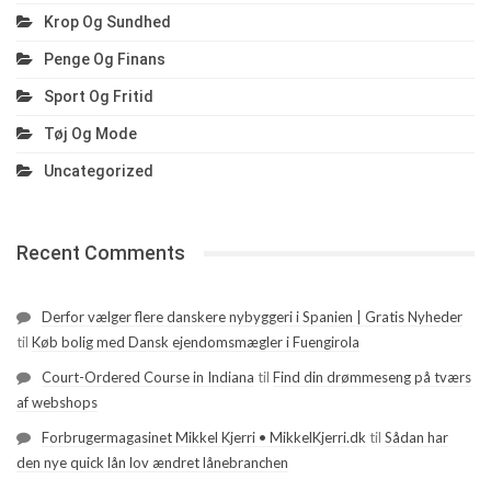
Krop Og Sundhed
Penge Og Finans
Sport Og Fritid
Tøj Og Mode
Uncategorized
Recent Comments
Derfor vælger flere danskere nybyggeri i Spanien | Gratis Nyheder
til
Køb bolig med Dansk ejendomsmægler i Fuengirola
Court-Ordered Course in Indiana
til
Find din drømmeseng på tværs
af webshops
Forbrugermagasinet Mikkel Kjerri • MikkelKjerri.dk
til
Sådan har
den nye quick lån lov ændret lånebranchen