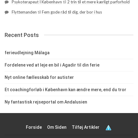
Psykoterapeut I København
til
2 trin til et mere kærligt parforhold
Flyttemanden
til
Fem gode råd til dig, der bor i hus
Recent Posts
ferieudlejning Málaga
Fordelene ved at leje en bil i Agadir til din ferie
Nyt online fællesskab for autister
Et coachingforløb i København kan ændre mere, end du tror
Ny fantastisk rejseportal om Andalusien
Forside
Om Siden
Tilføj Artikler