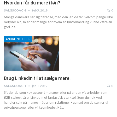
Hvordan får du mere i løn?
SALGSCOACH
feb 5, 2019
0
Mange danskere ser sig tilfredse, med den løn de får. Selvom penge ikke
betyder alt, så er der mange, for hvem en lønforhandling kunne være en
god ide.
ANDRE NYHEDER
Brug LinkedIn til at sælge mere.
SALGSCOACH
jan 3, 2019
0
Sidder du som key account manager eller på anden vis arbejder som
B2B sælger, så er LinkedIn et fantastisk værktøj. Som du nok ved,
handler salg på mange måder om relationer - uanset om du sælger til
privatpersoner eller virksomheder. På…