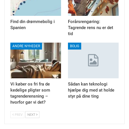
Find din drømmebolig i
Forårsrengøring:
Spanien
Tagrende rens nu er det
tid
ANDRE NYHEDER
BOLIG
Vi køber os fri fra de
Sådan kan teknologi
kedelige pligter som
hjælpe dig med at holde
tagrenderensning –
styr på dine ting
hvorfor gør vi det?
PREV
NEXT