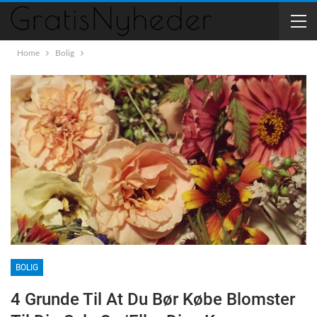
Home
Bolig
BOLIG
4 Grunde Til At Du Bør Købe Blomster