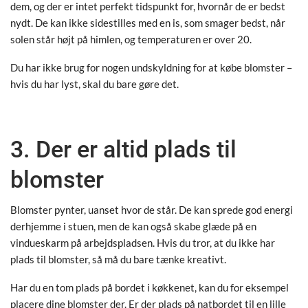
dem, og der er intet perfekt tidspunkt for, hvornår de er bedst
nydt. De kan ikke sidestilles med en is, som smager bedst, når
solen står højt på himlen, og temperaturen er over 20.
Du har ikke brug for nogen undskyldning for at købe blomster –
hvis du har lyst, skal du bare gøre det.
3. Der er altid plads til
blomster
Blomster pynter, uanset hvor de står. De kan sprede god energi
derhjemme i stuen, men de kan også skabe glæde på en
vindueskarm på arbejdspladsen. Hvis du tror, at du ikke har
plads til blomster, så må du bare tænke kreativt.
Har du en tom plads på bordet i køkkenet, kan du for eksempel
placere dine blomster der. Er der plads på natbordet til en lille