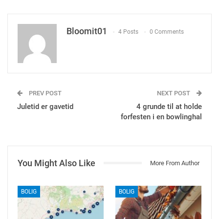
Bloomit01
4 Posts
0 Comments
PREV POST
NEXT POST
Juletid er gavetid
4 grunde til at holde
forfesten i en bowlinghal
You Might Also Like
More From Author
BOLIG
BOLIG