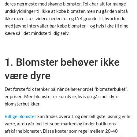
deres nærmeste med skønne blomster. Folk har alt for mange
undskyldninger til ikke at købe blomster, men nu går den altså
ikke mere. Læs videre neden for og få 4 grunde til, hvorfor du
med jævne intervaller bør købe blomster – og hvis ikke til dine
kære så i det mindste til dig selv.
1. Blomster behøver ikke
være dyre
Det første folk tænker på, når de hører ordet ”blomsterbuket”,
er prisen. Men blomster er kun dyre, hvis du går ind i dyre
blomsterbutikker.
Billige blomster
kan findes overalt, og den billigste løsning ville
være, at du går ind i et supermarked og finder butikkens
afskårne blomster. Disse koster som regel mellem 20-40