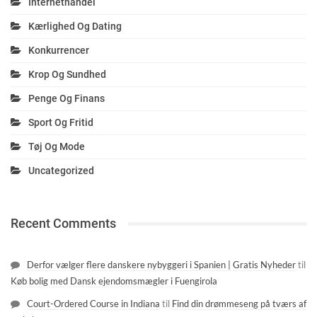
Internethandel
Kærlighed Og Dating
Konkurrencer
Krop Og Sundhed
Penge Og Finans
Sport Og Fritid
Tøj Og Mode
Uncategorized
Recent Comments
Derfor vælger flere danskere nybyggeri i Spanien | Gratis Nyheder
til
Køb bolig med Dansk ejendomsmægler i Fuengirola
Court-Ordered Course in Indiana
til
Find din drømmeseng på tværs af