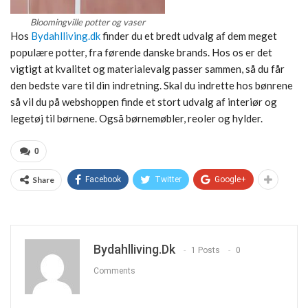
Bloomingville potter og vaser
Hos
Bydahlliving.dk
finder du et bredt udvalg af dem meget
populære potter, fra førende danske brands. Hos os er det
vigtigt at kvalitet og materialevalg passer sammen, så du får
den bedste vare til din indretning. Skal du indrette hos bønrene
så vil du på webshoppen finde et stort udvalg af interiør og
legetøj til børnene. Også børnemøbler, reoler og hylder.
0
Share
Facebook
Twitter
Google+
Bydahlliving.dk
1 Posts
0
Comments