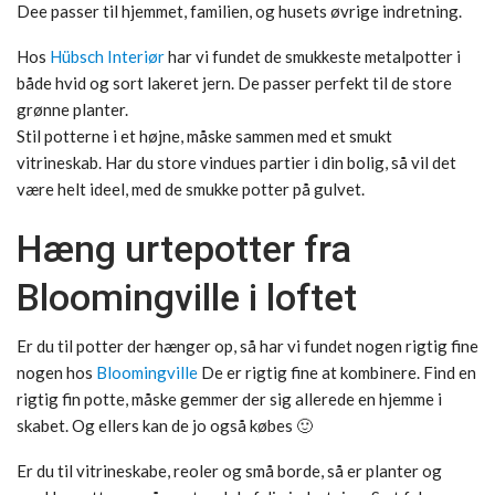
Dee passer til hjemmet, familien, og husets øvrige indretning.
Hos
Hübsch Interiør
har vi fundet de smukkeste metalpotter i
både hvid og sort lakeret jern. De passer perfekt til de store
grønne planter.
Stil potterne i et højne, måske sammen med et smukt
vitrineskab. Har du store vindues partier i din bolig, så vil det
være helt ideel, med de smukke potter på gulvet.
Hæng urtepotter fra
Bloomingville i loftet
Er du til potter der hænger op, så har vi fundet nogen rigtig fine
nogen hos
Bloomingville
De er rigtig fine at kombinere. Find en
rigtig fin potte, måske gemmer der sig allerede en hjemme i
skabet. Og ellers kan de jo også købes 🙂
Er du til vitrineskabe, reoler og små borde, så er planter og