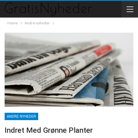
Home
Andre nyheder
ANDRE NYHEDER
Indret Med Grønne Planter