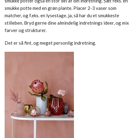
smukke potter også en stor del af din indretning. Sæt feks. en
smukke potte med en grøn plante. Placer 2-3 vaser som
matcher, og f.eks. en lysestage, ja, så har du et smukkeste
stilleben. Bryd gerne dine almindelig indretnings ideer, og mix
farver og strukturer.
Det er så fint, og meget personlig indretning.