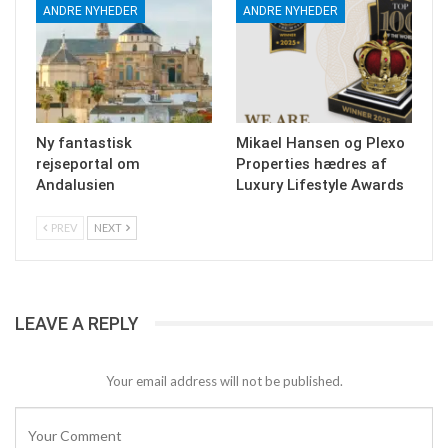
ANDRE NYHEDER
ANDRE NYHEDER
Ny fantastisk
Mikael Hansen og Plexo
rejseportal om
Properties hædres af
Andalusien
Luxury Lifestyle Awards
PREV
NEXT
LEAVE A REPLY
Your email address will not be published.