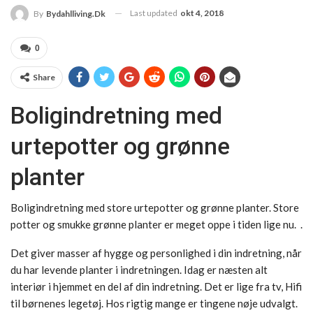
Last updated
okt 4, 2018
By
Bydahlliving.dk
0
Share
Boligindretning med
urtepotter og grønne
planter
Boligindretning med store urtepotter og grønne planter. Store
potter og smukke grønne planter er meget oppe i tiden lige nu. .
Det giver masser af hygge og personlighed i din indretning, når
du har levende planter i indretningen. Idag er næsten alt
interiør i hjemmet en del af din indretning. Det er lige fra tv, Hifi
til børnenes legetøj. Hos rigtig mange er tingene nøje udvalgt.