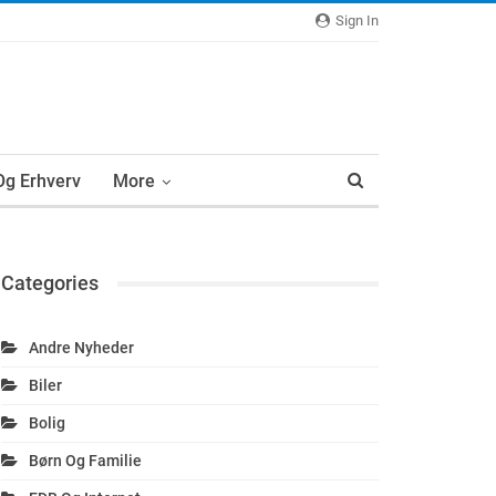
Sign In
 Og Erhverv
More
Categories
Andre Nyheder
Biler
Bolig
Børn Og Familie