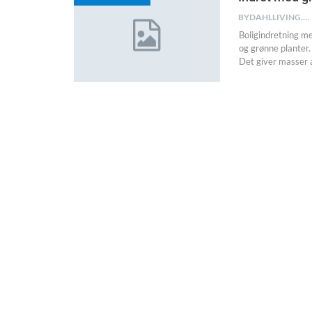
BYDAHLLIVING.DK
Boligindretning me
og grønne planter.
Det giver masser a