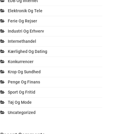
EDB Og Internet
Elektronik Og Tele
Ferie Og Rejser
Industri Og Erhverv
Internethandel
Kærlighed Og Dating
Konkurrencer
Krop Og Sundhed
Penge Og Finans
Sport Og Fritid
Tøj Og Mode
Uncategorized