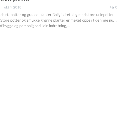
okt 4, 2018
0
d urtepotter og grønne planter Boligindretning med store urtepotter
 Store potter og smukke grønne planter er meget oppe i tiden lige nu. .
f hygge og personlighed i din indretning,…