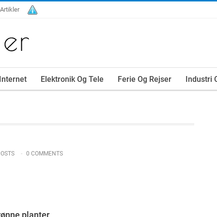
 Artikler
Internet
Elektronik Og Tele
Ferie Og Rejser
Industri
POSTS
0 COMMENTS
rønne planter