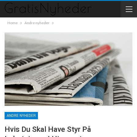
Home
Andre nyheder
ANDRE NYHEDER
Hvis Du Skal Have Styr På