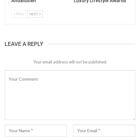
Andalusien
Luxury Lifestyle Awards
PREV
NEXT
LEAVE A REPLY
Your email address will not be published.