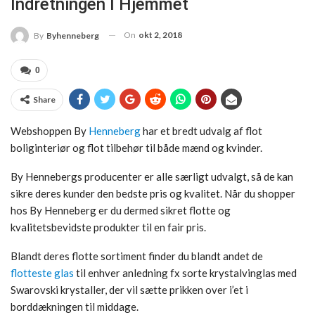
Indretningen I Hjemmet
On
okt 2, 2018
By
Byhenneberg
0
Share
Webshoppen By
Henneberg
har et bredt udvalg af flot
boliginteriør og flot tilbehør til både mænd og kvinder.
By Hennebergs producenter er alle særligt udvalgt, så de kan
sikre deres kunder den bedste pris og kvalitet. Når du shopper
hos By Henneberg er du dermed sikret flotte og
kvalitetsbevidste produkter til en fair pris.
Blandt deres flotte sortiment finder du blandt andet de
flotteste glas
til enhver anledning fx sorte krystalvinglas med
Swarovski krystaller, der vil sætte prikken over i’et i
borddækningen til middage.