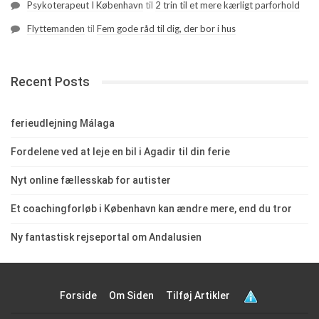
Psykoterapeut I København
til
2 trin til et mere kærligt parforhold
Flyttemanden
til
Fem gode råd til dig, der bor i hus
Recent Posts
ferieudlejning Málaga
Fordelene ved at leje en bil i Agadir til din ferie
Nyt online fællesskab for autister
Et coachingforløb i København kan ændre mere, end du tror
Ny fantastisk rejseportal om Andalusien
Forside
Om Siden
Tilføj Artikler