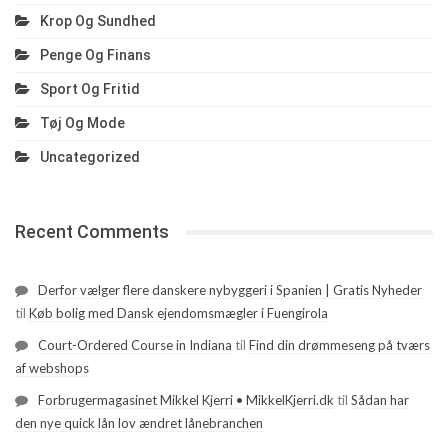
Krop Og Sundhed
Penge Og Finans
Sport Og Fritid
Tøj Og Mode
Uncategorized
Recent Comments
Derfor vælger flere danskere nybyggeri i Spanien | Gratis Nyheder
til
Køb bolig med Dansk ejendomsmægler i Fuengirola
Court-Ordered Course in Indiana
til
Find din drømmeseng på tværs
af webshops
Forbrugermagasinet Mikkel Kjerri • MikkelKjerri.dk
til
Sådan har
den nye quick lån lov ændret lånebranchen