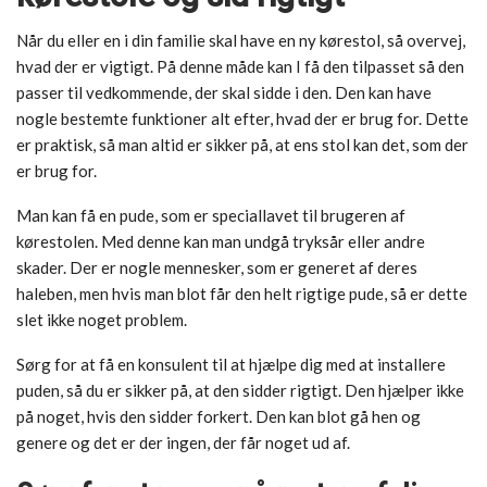
Når du eller en i din familie skal have en ny kørestol, så overvej,
hvad der er vigtigt. På denne måde kan I få den tilpasset så den
passer til vedkommende, der skal sidde i den. Den kan have
nogle bestemte funktioner alt efter, hvad der er brug for. Dette
er praktisk, så man altid er sikker på, at ens stol kan det, som der
er brug for.
Man kan få en pude, som er speciallavet til brugeren af
kørestolen. Med denne kan man undgå tryksår eller andre
skader. Der er nogle mennesker, som er generet af deres
haleben, men hvis man blot får den helt rigtige pude, så er dette
slet ikke noget problem.
Sørg for at få en konsulent til at hjælpe dig med at installere
puden, så du er sikker på, at den sidder rigtigt. Den hjælper ikke
på noget, hvis den sidder forkert. Den kan blot gå hen og
genere og det er der ingen, der får noget ud af.