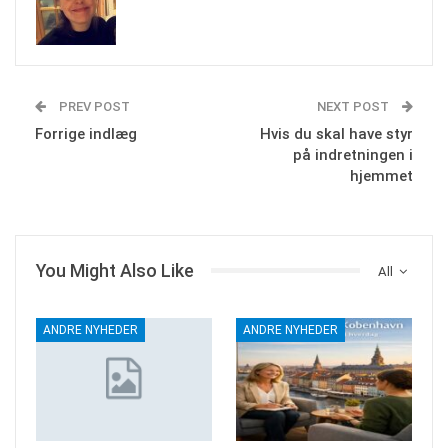
PREV POST
NEXT POST
Forrige indlæg
Hvis du skal have styr
på indretningen i
hjemmet
You Might Also Like
All
ANDRE NYHEDER
ANDRE NYHEDER