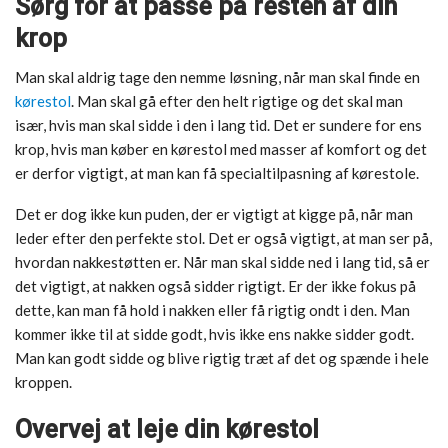
Sørg for at passe på resten af din
krop
Man skal aldrig tage den nemme løsning, når man skal finde en
kørestol
. Man skal gå efter den helt rigtige og det skal man
især, hvis man skal sidde i den i lang tid. Det er sundere for ens
krop, hvis man køber en kørestol med masser af komfort og det
er derfor vigtigt, at man kan få specialtilpasning af kørestole.
Det er dog ikke kun puden, der er vigtigt at kigge på, når man
leder efter den perfekte stol. Det er også vigtigt, at man ser på,
hvordan nakkestøtten er. Når man skal sidde ned i lang tid, så er
det vigtigt, at nakken også sidder rigtigt. Er der ikke fokus på
dette, kan man få hold i nakken eller få rigtig ondt i den. Man
kommer ikke til at sidde godt, hvis ikke ens nakke sidder godt.
Man kan godt sidde og blive rigtig træt af det og spænde i hele
kroppen.
Overvej at leje din kørestol