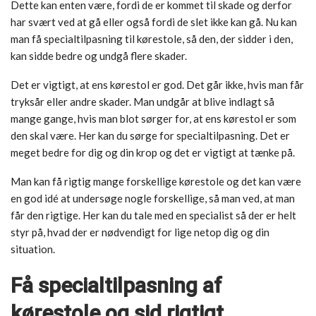
Dette kan enten være, fordi de er kommet til skade og derfor
har svært ved at gå eller også fordi de slet ikke kan gå. Nu kan
man få specialtilpasning til kørestole, så den, der sidder i den,
kan sidde bedre og undgå flere skader.
Det er vigtigt, at ens kørestol er god. Det går ikke, hvis man får
tryksår eller andre skader. Man undgår at blive indlagt så
mange gange, hvis man blot sørger for, at ens kørestol er som
den skal være. Her kan du sørge for specialtilpasning. Det er
meget bedre for dig og din krop og det er vigtigt at tænke på.
Man kan få rigtig mange forskellige kørestole og det kan være
en god idé at undersøge nogle forskellige, så man ved, at man
får den rigtige. Her kan du tale med en specialist så der er helt
styr på, hvad der er nødvendigt for lige netop dig og din
situation.
Få specialtilpasning af
kørestole og sid rigtigt