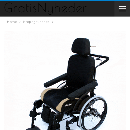
Home
Krop og sundhed