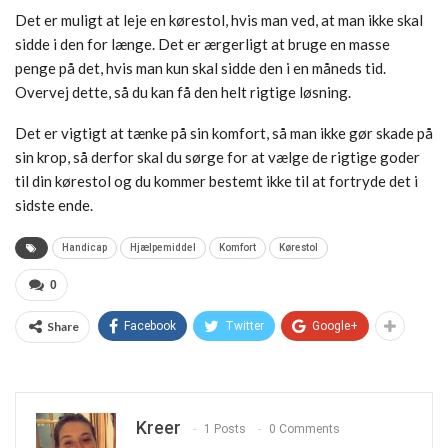
Det er muligt at leje en kørestol, hvis man ved, at man ikke skal
sidde i den for længe. Det er ærgerligt at bruge en masse
penge på det, hvis man kun skal sidde den i en måneds tid.
Overvej dette, så du kan få den helt rigtige løsning.
Det er vigtigt at tænke på sin komfort, så man ikke gør skade på
sin krop, så derfor skal du sørge for at vælge de rigtige goder
til din kørestol og du kommer bestemt ikke til at fortryde det i
sidste ende.
Handicap
Hjælpemiddel
Komfort
Kørestol
0
Share
Facebook
Twitter
Google+
Kreer
1 Posts
0 Comments