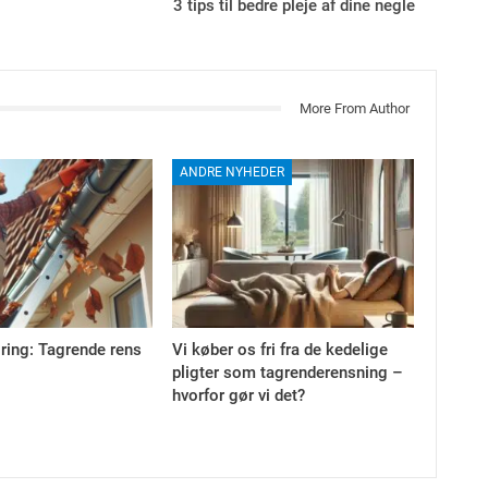
3 tips til bedre pleje af dine negle
More From Author
ANDRE NYHEDER
ring: Tagrende rens
Vi køber os fri fra de kedelige
pligter som tagrenderensning –
hvorfor gør vi det?