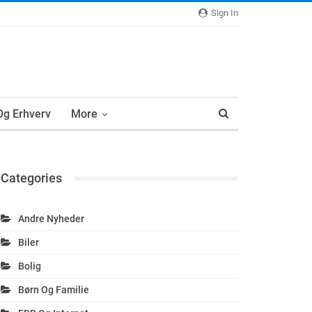
Sign In
 Og Erhverv
More
Categories
Andre Nyheder
Biler
Bolig
Børn Og Familie