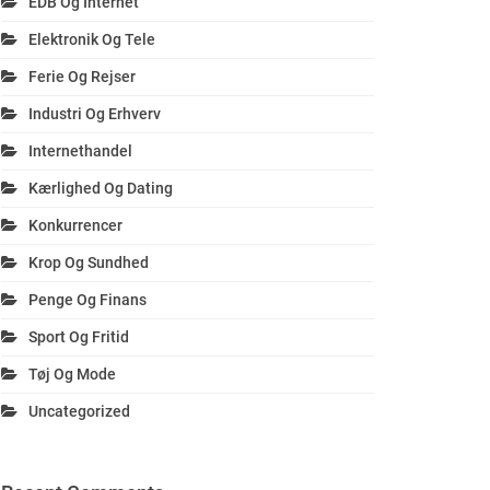
EDB Og Internet
Elektronik Og Tele
Ferie Og Rejser
Industri Og Erhverv
Internethandel
Kærlighed Og Dating
Konkurrencer
Krop Og Sundhed
Penge Og Finans
Sport Og Fritid
Tøj Og Mode
Uncategorized