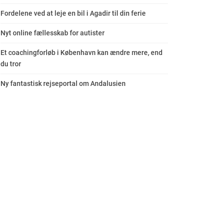
Fordelene ved at leje en bil i Agadir til din ferie
Nyt online fællesskab for autister
Et coachingforløb i København kan ændre mere, end
du tror
Ny fantastisk rejseportal om Andalusien