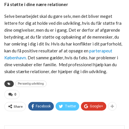
Få støtte i dine nære relationer
Selve benarbejdet skal du gøre selv, men det bliver meget
lettere for dig at holde ved din udvikling, hvis du får støtte fra
dine omgivelser, men du er i gang. Det er derfor af afgørende
betydning, at du får støtte og opbakning af de mennesker, du
har omkring i dig i dit liv. Hvis du har konflikter i dit parforhold,
kan du få positive resultater af at opsøge en
parterapeut
København.
Det samme gælder, hvis du f.eks. har problemer i
dine venskaber eller familie. Med professionel hjælp kan du
skabe stærke relationer, der hjælper dig i din udvikling.
Personlig udvikling
0
Share
Facebook
Twitter
Google+