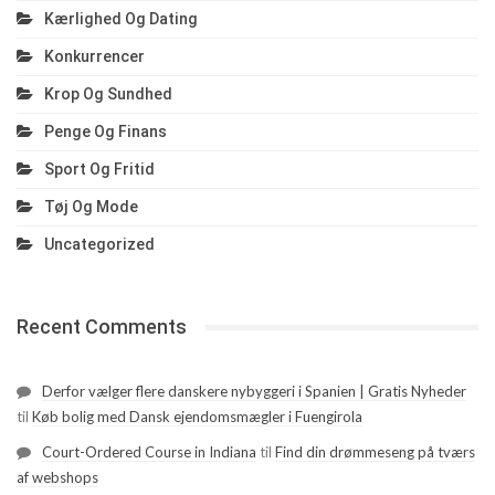
Kærlighed Og Dating
Konkurrencer
Krop Og Sundhed
Penge Og Finans
Sport Og Fritid
Tøj Og Mode
Uncategorized
Recent Comments
Derfor vælger flere danskere nybyggeri i Spanien | Gratis Nyheder
til
Køb bolig med Dansk ejendomsmægler i Fuengirola
Court-Ordered Course in Indiana
til
Find din drømmeseng på tværs
af webshops