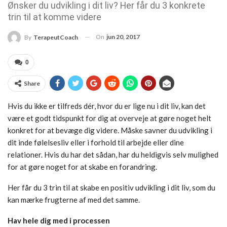
Ønsker du udvikling i dit liv? Her får du 3 konkrete
trin til at komme videre
On
jun 20, 2017
By
TerapeutCoach
0
Share
Hvis du ikke er tilfreds dér, hvor du er lige nu i dit liv, kan det
være et godt tidspunkt for dig at overveje at gøre noget helt
konkret for at bevæge dig videre. Måske savner du udvikling i
dit inde følelsesliv eller i forhold til arbejde eller dine
relationer. Hvis du har det sådan, har du heldigvis selv mulighed
for at gøre noget for at skabe en forandring.
Her får du 3 trin til at skabe en positiv udvikling i dit liv, som du
kan mærke frugterne af med det samme.
Hav hele dig med i processen