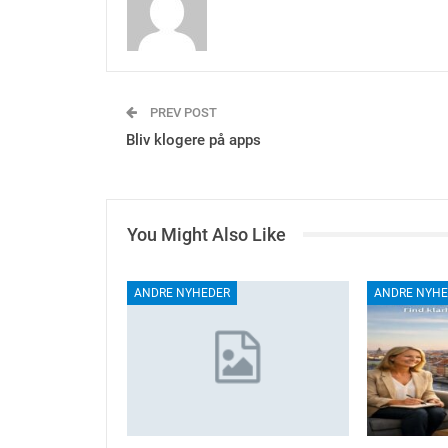
PREV POST
Bliv klogere på apps
You Might Also Like
ANDRE NYHEDER
ANDRE NYHE