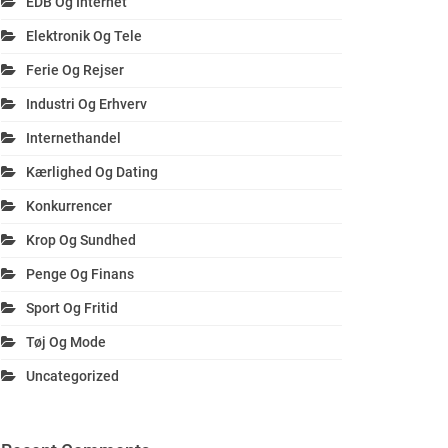
EDB Og Internet
Elektronik Og Tele
Ferie Og Rejser
Industri Og Erhverv
Internethandel
Kærlighed Og Dating
Konkurrencer
Krop Og Sundhed
Penge Og Finans
Sport Og Fritid
Tøj Og Mode
Uncategorized