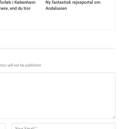
forløb i København
Ny fantastisk rejseportal om
ere, end du tror
Andalusien
ess will not be published.