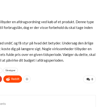
tilbyder en afdragsordning ved køb af et produkt. Denne type
il forbrugslån, dog er der visse forbehold du skal tage inden
d småt’, og få styr på hvad det betyder. Undersøg den årlige
 koste dig på længere sigt. Nogle virksomheder tilbyder en
ets fulde pris over en given tidsperiode. Vælger du dette, skal
at påvirke dit budget i afdragsperioden.
lånetyper
ReddIt
0
ents