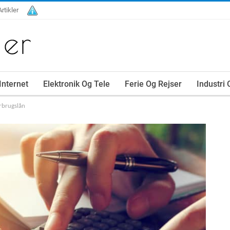
Artikler
Internet
Elektronik Og Tele
Ferie Og Rejser
Industri
orbrugslån