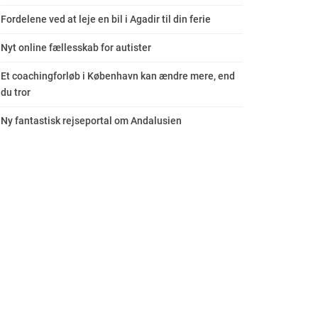
Fordelene ved at leje en bil i Agadir til din ferie
Nyt online fællesskab for autister
Et coachingforløb i København kan ændre mere, end
du tror
Ny fantastisk rejseportal om Andalusien