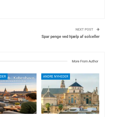
NEXT POST
Spar penge ved hjælp af solceller
More From Author
DER
ANDRE NYHEDER