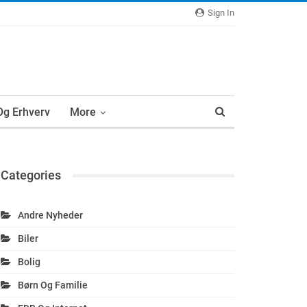
Sign In
 Og Erhverv
More
Categories
Andre Nyheder
Biler
Bolig
Børn Og Familie