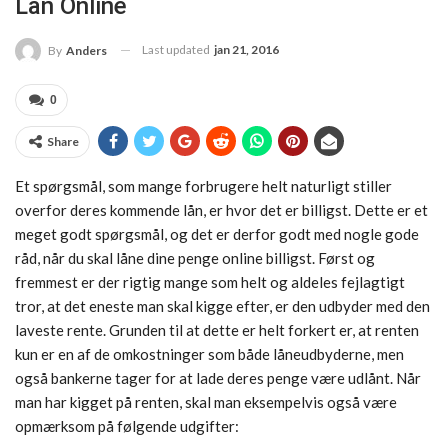
Lån Online
Last updated
jan 21, 2016
By
Anders
0
Share
Et spørgsmål, som mange forbrugere helt naturligt stiller
overfor deres kommende lån, er hvor det er billigst. Dette er et
meget godt spørgsmål, og det er derfor godt med nogle gode
råd, når du skal låne dine penge online billigst. Først og
fremmest er der rigtig mange som helt og aldeles fejlagtigt
tror, at det eneste man skal kigge efter, er den udbyder med den
laveste rente. Grunden til at dette er helt forkert er, at renten
kun er en af de omkostninger som både låneudbyderne, men
også bankerne tager for at lade deres penge være udlånt. Når
man har kigget på renten, skal man eksempelvis også være
opmærksom på følgende udgifter: