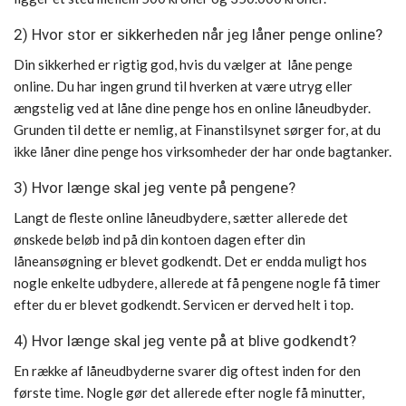
2) Hvor stor er sikkerheden når jeg låner penge online?
Din sikkerhed er rigtig god, hvis du vælger at låne penge
online. Du har ingen grund til hverken at være utryg eller
ængstelig ved at låne dine penge hos en online låneudbyder.
Grunden til dette er nemlig, at Finanstilsynet sørger for, at du
ikke låner dine penge hos virksomheder der har onde bagtanker.
3) Hvor længe skal jeg vente på pengene?
Langt de fleste online låneudbydere, sætter allerede det
ønskede beløb ind på din kontoen dagen efter din
låneansøgning er blevet godkendt. Det er endda muligt hos
nogle enkelte udbydere, allerede at få pengene nogle få timer
efter du er blevet godkendt. Servicen er derved helt i top.
4) Hvor længe skal jeg vente på at blive godkendt?
En række af låneudbyderne svarer dig oftest inden for den
første time. Nogle gør det allerede efter nogle få minutter,