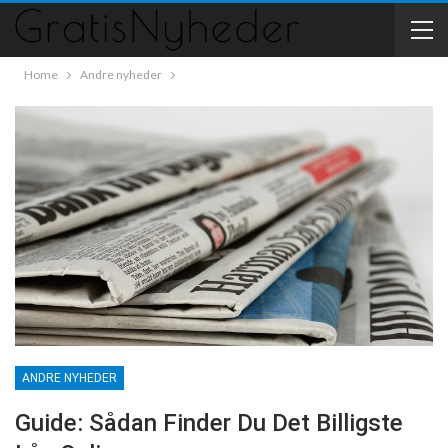
Home
Andre nyheder
ANDRE NYHEDER
Guide: Sådan Finder Du Det Billigste