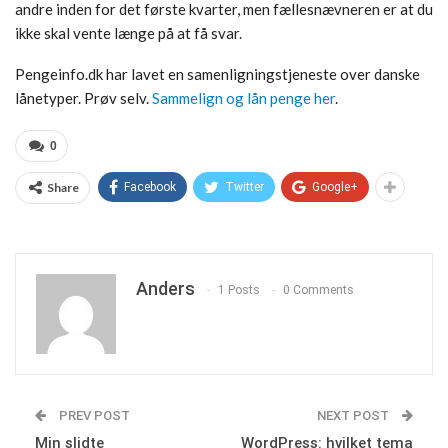
andre inden for det første kvarter, men fællesnævneren er at du
ikke skal vente længe på at få svar.
Pengeinfo.dk har lavet en samenligningstjeneste over danske
lånetyper. Prøv selv.
Sammelign og lån penge her
.
0
Share
Facebook
Twitter
Google+
Anders
1 Posts
0 Comments
PREV POST
NEXT POST
Min slidte
WordPress: hvilket tema