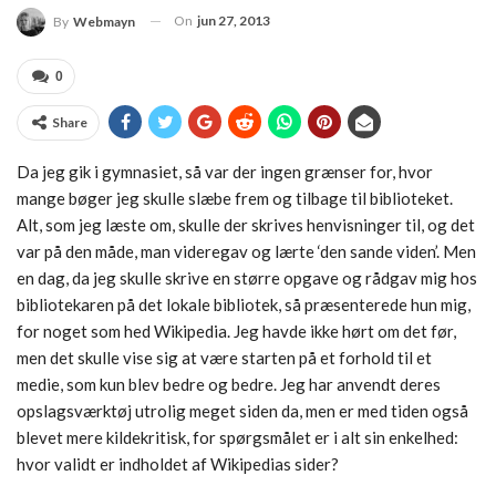
On
jun 27, 2013
By
Webmayn
0
Share
Da jeg gik i gymnasiet, så var der ingen grænser for, hvor
mange bøger jeg skulle slæbe frem og tilbage til biblioteket.
Alt, som jeg læste om, skulle der skrives henvisninger til, og det
var på den måde, man videregav og lærte ‘den sande viden’. Men
en dag, da jeg skulle skrive en større opgave og rådgav mig hos
bibliotekaren på det lokale bibliotek, så præsenterede hun mig,
for noget som hed Wikipedia. Jeg havde ikke hørt om det før,
men det skulle vise sig at være starten på et forhold til et
medie, som kun blev bedre og bedre. Jeg har anvendt deres
opslagsværktøj utrolig meget siden da, men er med tiden også
blevet mere kildekritisk, for spørgsmålet er i alt sin enkelhed:
hvor validt er indholdet af Wikipedias sider?