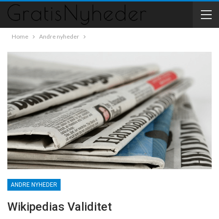
Home
Andre nyheder
ANDRE NYHEDER
Wikipedias Validitet