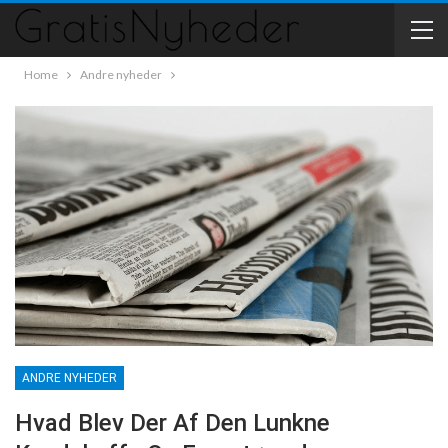
Home
Andre nyheder
ANDRE NYHEDER
Hvad Blev Der Af Den Lunkne