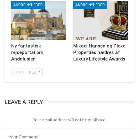
ANDRE NYHEDER
ANDRE NYHEDER
Ny fantastisk
Mikael Hansen og Plexo
rejseportal om
Properties hædres af
Andalusien
Luxury Lifestyle Awards
PREV
NEXT
LEAVE A REPLY
Your email address will not be published.