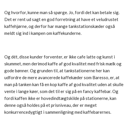
Og hvorfor, kunne man så spørge. Jo, fordi det kan betale sig.
Det er rent ud sagt en god forretning at have et veludrustet
kaffehjørne, og derfor har mange tankstationskæder også
meldt sig ind i kampen om kaffekunderne.
Og dét, disse kunder forventer, er ikke cafe latte og kunst i
skummet, men derimod kaffe af god kvalitet med frisk mælk og
gode bønner. Og grunden til, at tankstationerne her kan
udfordre de mere avancerede kaffekæder som Baresso, er, at
man på tanken kan få en kop kaffe af god kvalitet uden at skulle
vente i lange køer, som det til er sig på en fancy kaffebar. Og
fordi kaffen ikke er hovedindtægtskilde på stationerne, kan
denne også holdes på et prisniveau, der er meget
konkurrencedygtigt i sammenligning med kaffebarernes.