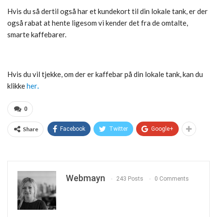
Hvis du så dertil også har et kundekort til din lokale tank, er der
også rabat at hente ligesom vi kender det fra de omtalte,
smarte kaffebarer.
Hvis du vil tjekke, om der er kaffebar på din lokale tank, kan du
klikke
her
.
0
Share
Facebook
Twitter
Google+
Webmayn
243 Posts
0 Comments