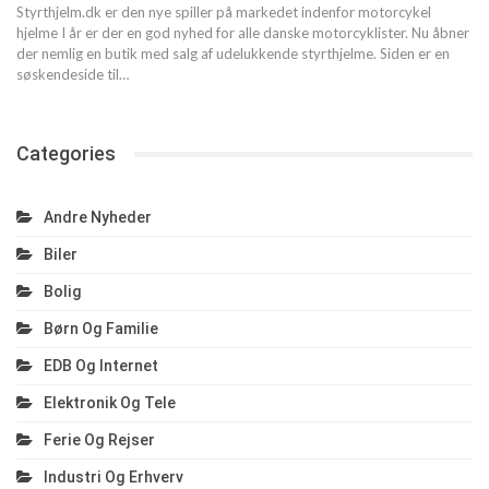
Styrthjelm.dk er den nye spiller på markedet indenfor motorcykel
hjelme I år er der en god nyhed for alle danske motorcyklister. Nu åbner
der nemlig en butik med salg af udelukkende styrthjelme. Siden er en
søskendeside til…
Categories
Andre Nyheder
Biler
Bolig
Børn Og Familie
EDB Og Internet
Elektronik Og Tele
Ferie Og Rejser
Industri Og Erhverv