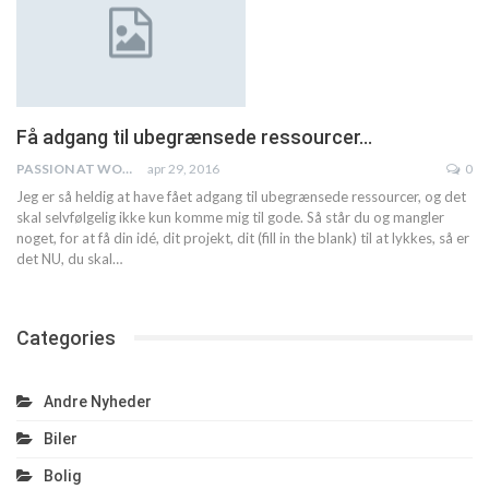
Få adgang til ubegrænsede ressourcer…
PASSION AT WORK
apr 29, 2016
0
Jeg er så heldig at have fået adgang til ubegrænsede ressourcer, og det
skal selvfølgelig ikke kun komme mig til gode. Så står du og mangler
noget, for at få din idé, dit projekt, dit (fill in the blank) til at lykkes, så er
det NU, du skal…
Categories
Andre Nyheder
Biler
Bolig