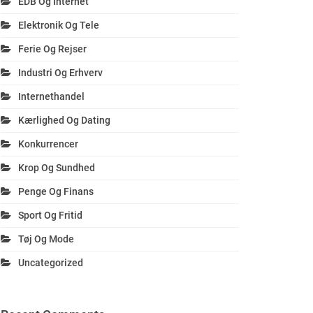
EDB Og Internet
Elektronik Og Tele
Ferie Og Rejser
Industri Og Erhverv
Internethandel
Kærlighed Og Dating
Konkurrencer
Krop Og Sundhed
Penge Og Finans
Sport Og Fritid
Tøj Og Mode
Uncategorized