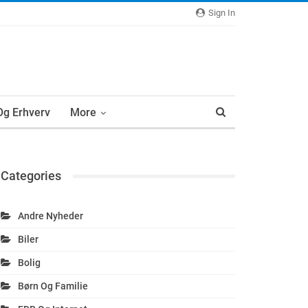
Sign In
 Og Erhverv
More
Categories
Andre Nyheder
Biler
Bolig
Børn Og Familie