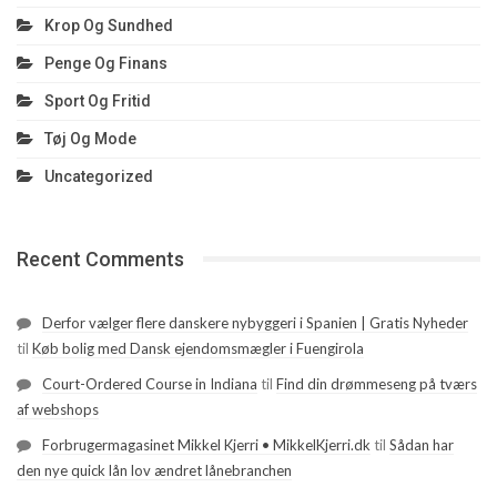
Krop Og Sundhed
Penge Og Finans
Sport Og Fritid
Tøj Og Mode
Uncategorized
Recent Comments
Derfor vælger flere danskere nybyggeri i Spanien | Gratis Nyheder
til
Køb bolig med Dansk ejendomsmægler i Fuengirola
Court-Ordered Course in Indiana
til
Find din drømmeseng på tværs
af webshops
Forbrugermagasinet Mikkel Kjerri • MikkelKjerri.dk
til
Sådan har
den nye quick lån lov ændret lånebranchen