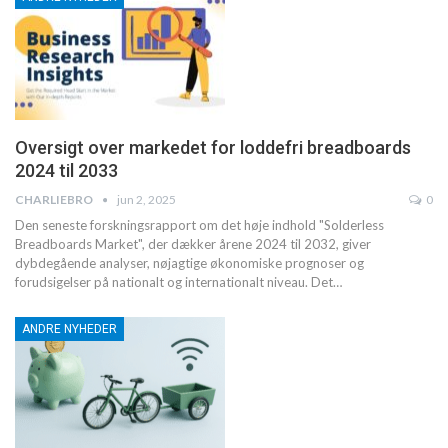
Oversigt over markedet for loddefri breadboards
2024 til 2033
CHARLIEBRO
jun 2, 2025
0
Den seneste forskningsrapport om det høje indhold "Solderless
Breadboards Market", der dækker årene 2024 til 2032, giver
dybdegående analyser, nøjagtige økonomiske prognoser og
forudsigelser på nationalt og internationalt niveau. Det
…
ANDRE NYHEDER