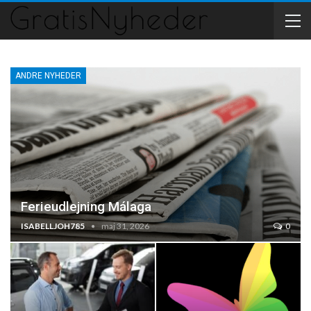
ANDRE NYHEDER
Ferieudlejning Málaga
ISABELLJOH785
maj 31, 2026
0