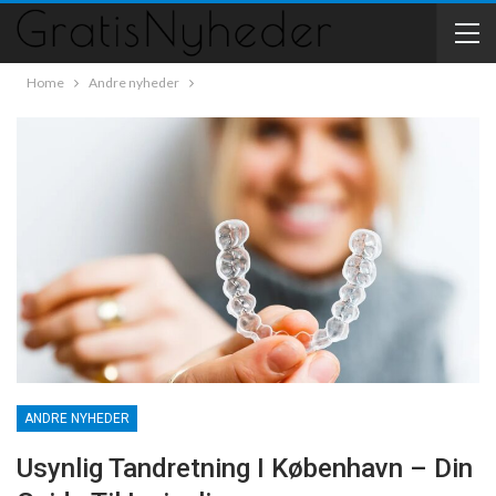
Home
Andre nyheder
ANDRE NYHEDER
Usynlig Tandretning I København – Din