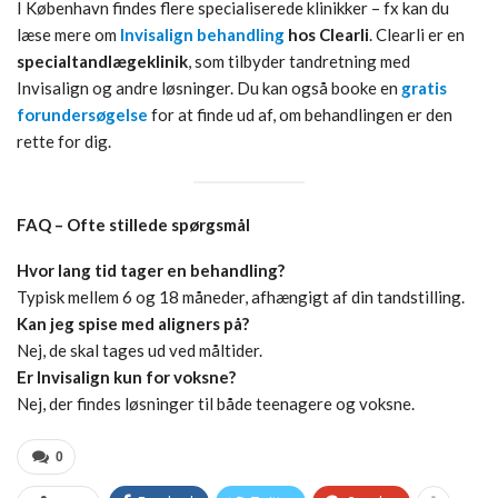
I København findes flere specialiserede klinikker – fx kan du
læse mere om
Invisalign behandling
hos Clearli
. Clearli er en
specialtandlægeklinik
, som tilbyder tandretning med
Invisalign og andre løsninger. Du kan også booke en
gratis
forundersøgelse
for at finde ud af, om behandlingen er den
rette for dig.
FAQ – Ofte stillede spørgsmål
Hvor lang tid tager en behandling?
Typisk mellem 6 og 18 måneder, afhængigt af din tandstilling.
Kan jeg spise med aligners på?
Nej, de skal tages ud ved måltider.
Er Invisalign kun for voksne?
Nej, der findes løsninger til både teenagere og voksne.
0