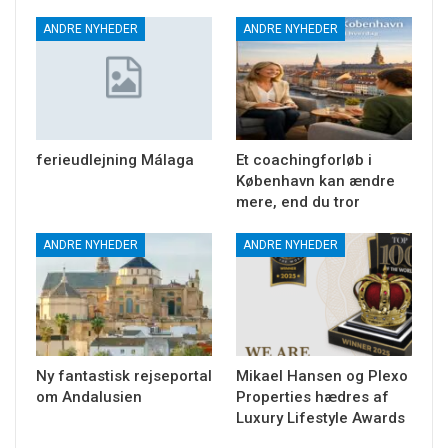
ANDRE NYHEDER
ANDRE NYHEDER
ferieudlejning Málaga
Et coachingforløb i
København kan ændre
mere, end du tror
ANDRE NYHEDER
ANDRE NYHEDER
Ny fantastisk rejseportal
Mikael Hansen og Plexo
om Andalusien
Properties hædres af
Luxury Lifestyle Awards