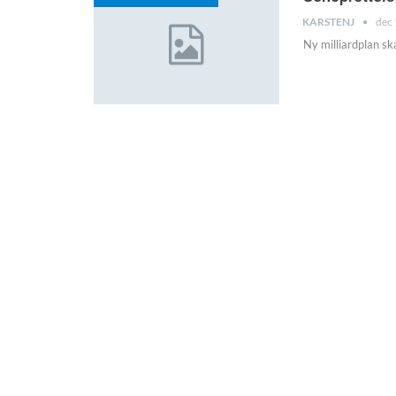
KARSTENJ
dec 
Ny milliardplan s