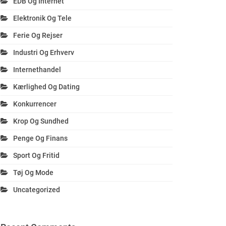
EDB Og Internet
Elektronik Og Tele
Ferie Og Rejser
Industri Og Erhverv
Internethandel
Kærlighed Og Dating
Konkurrencer
Krop Og Sundhed
Penge Og Finans
Sport Og Fritid
Tøj Og Mode
Uncategorized