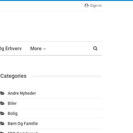
Sign In
 Og Erhverv
More
Categories
Andre Nyheder
Biler
Bolig
Børn Og Familie