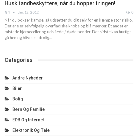
Husk tandbeskyttere, når du hopper i ringen!
GN
dec 12, 2012
0
Når du bokser kampe, så udsætter du dig selv for en kæmpe stor risiko.
Det ene er selvfølgelig overfladiske knobs og blå mærker. Et andet er
mistede hjerneceller og udslåede / døde tænder. Det sidste kan hurtigt
gå hen og blive en utrolig…
Categories
Andre Nyheder
Biler
Bolig
Børn Og Familie
EDB Og Internet
Elektronik Og Tele