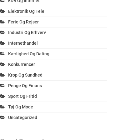
EDB Og Internet
Elektronik Og Tele
Ferie Og Rejser
Industri Og Erhverv
Internethandel
Kærlighed Og Dating
Konkurrencer
Krop Og Sundhed
Penge Og Finans
Sport Og Fritid
Tøj Og Mode
Uncategorized