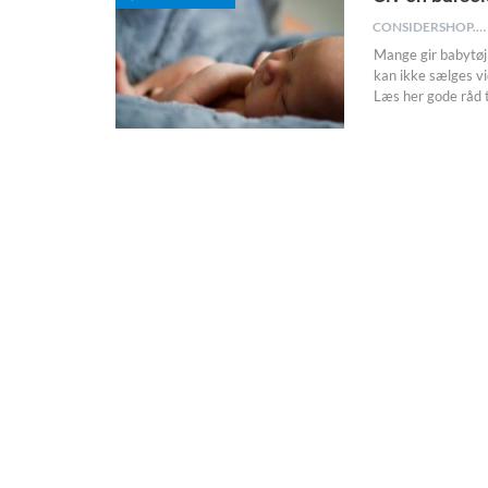
CONSIDERSHOP.DK
Mange gir babytøj 
kan ikke sælges vi
Læs her gode råd t