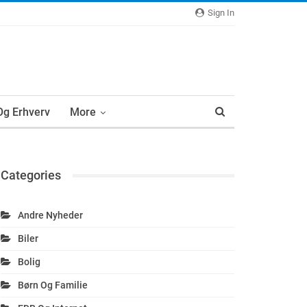
Sign In
 Og Erhverv
More
Categories
Andre Nyheder
Biler
Bolig
Børn Og Familie