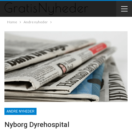
Home
Andre nyheder
ANDRE NYHEDER
Nyborg Dyrehospital