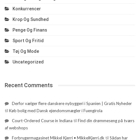
Konkurrencer
Krop Og Sundhed
Penge Og Finans
Sport Og Fritid
Tøj Og Mode
Uncategorized
Recent Comments
Derfor vælger flere danskere nybyggeri i Spanien | Gratis Nyheder
til
Køb bolig med Dansk ejendomsmægler i Fuengirola
Court-Ordered Course in Indiana
til
Find din drømmeseng på tværs
af webshops
Forbrugermagasinet Mikkel Kjerri • MikkelKjerri.dk
til
Sådan har