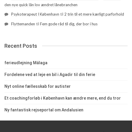
den nye quick lån lov ændret lånebranchen
Psykoterapeut I København
til
2 trin til et mere kærligt parforhold
Flyttemanden
til
Fem gode råd til dig, der bor i hus
Recent Posts
ferieudlejning Málaga
Fordelene ved at leje en bil i Agadir til din ferie
Nyt online fællesskab for autister
Et coachingforløb i København kan ændre mere, end du tror
Ny fantastisk rejseportal om Andalusien