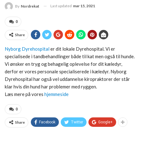
Last updated
mar 15, 2021
By
Nordrekat
0
Share
Nyborg Dyrehospital
er dit lokale Dyrehospital. Vi er
specialisede i tandbehandlinger både til kat men også til hunde.
Vi ønsker en tryg og behagelig oplevelse for dit kæledyr,
derfor er vores personale specialiserede i kæledyr. Nyborg
Dyrehospital har også vel uddannelse kiropraktorer der står
klar hvis din hund har problemer med ryggen.
Læs mere på vores
hjemmeside
0
Share
Facebook
Twitter
Google+