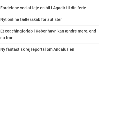
Fordelene ved at leje en bil i Agadir til din ferie
Nyt online fællesskab for autister
Et coachingforløb i København kan ændre mere, end
du tror
Ny fantastisk rejseportal om Andalusien