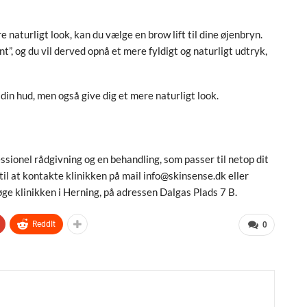
naturligt look, kan du vælge en brow lift til dine øjenbryn.
”, og du vil derved opnå et mere fyldigt og naturligt udtryk,
 din hud, men også give dig et mere naturligt look.
essionel rådgivning og en behandling, som passer til netop dit
til at kontakte klinikken på mail info@skinsense.dk eller
e klinikken i Herning, på adressen Dalgas Plads 7 B.
ReddIt
0