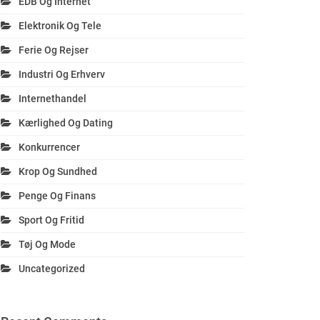
EDB Og Internet
Elektronik Og Tele
Ferie Og Rejser
Industri Og Erhverv
Internethandel
Kærlighed Og Dating
Konkurrencer
Krop Og Sundhed
Penge Og Finans
Sport Og Fritid
Tøj Og Mode
Uncategorized