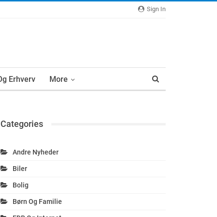
Sign In
 Og Erhverv
More
Categories
Andre Nyheder
Biler
Bolig
Børn Og Familie