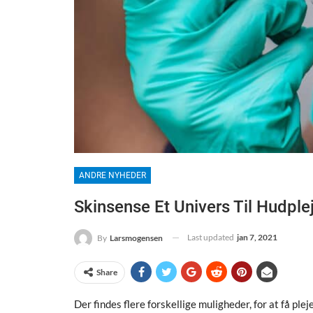
ANDRE NYHEDER
Skinsense Et Univers Til Hudple
Last updated
jan 7, 2021
By
Larsmogensen
Share
Der findes flere forskellige muligheder, for at få pl