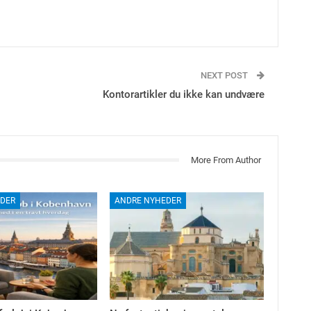
NEXT POST
Kontorartikler du ikke kan undvære
More From Author
DER
ANDRE NYHEDER