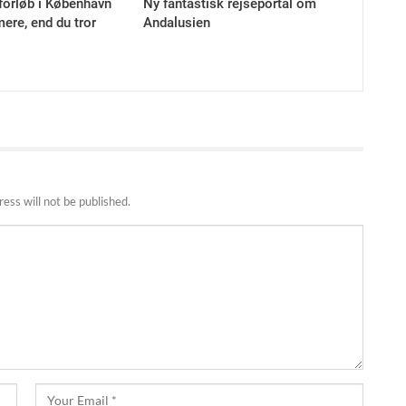
forløb i København
Ny fantastisk rejseportal om
ere, end du tror
Andalusien
ess will not be published.