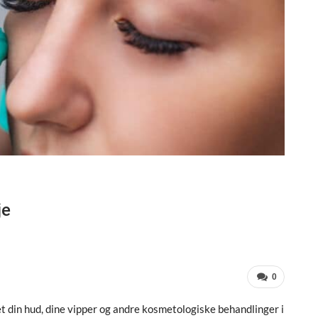
je
0
ejet din hud, dine vipper og andre kosmetologiske behandlinger i