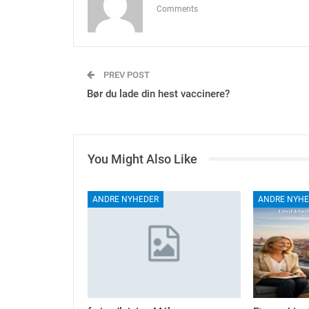
Comments
PREV POST
Bør du lade din hest vaccinere?
You Might Also Like
ANDRE NYHEDER
ANDRE NYHE