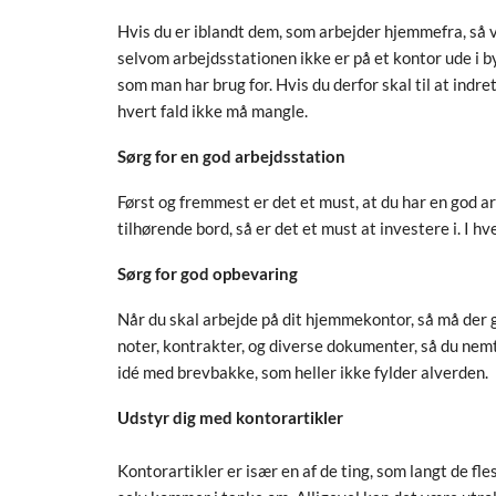
Hvis du er iblandt dem, som arbejder hjemmefra, så 
selvom arbejdsstationen ikke er på et kontor ude i by
som man har brug for. Hvis du derfor skal til at indr
hvert fald ikke må mangle.
Sørg for en god arbejdsstation
Først og fremmest er det et must, at du har en god a
tilhørende bord, så er det et must at investere i. I hv
Sørg for god opbevaring
Når du skal arbejde på dit hjemmekontor, så må der g
noter, kontrakter, og diverse dokumenter, så du nemt
idé med brevbakke, som heller ikke fylder alverden.
Udstyr dig med kontorartikler
Kontorartikler er især en af de ting, som langt de fle