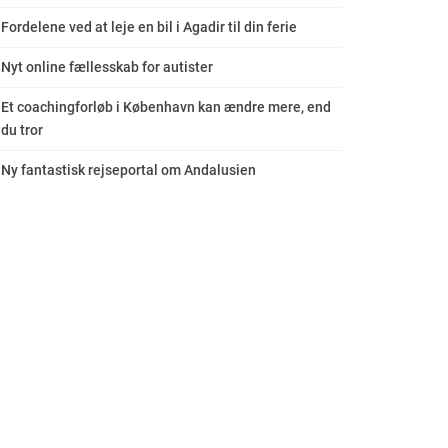
Fordelene ved at leje en bil i Agadir til din ferie
Nyt online fællesskab for autister
Et coachingforløb i København kan ændre mere, end
du tror
Ny fantastisk rejseportal om Andalusien