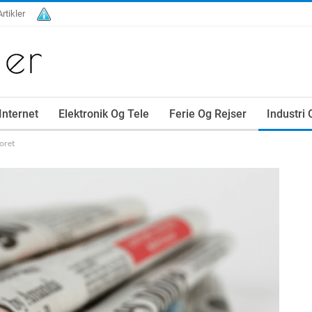
Artikler
Internet
Elektronik Og Tele
Ferie Og Rejser
Industri
oret