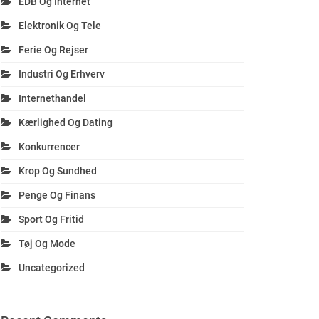
EDB Og Internet
Elektronik Og Tele
Ferie Og Rejser
Industri Og Erhverv
Internethandel
Kærlighed Og Dating
Konkurrencer
Krop Og Sundhed
Penge Og Finans
Sport Og Fritid
Tøj Og Mode
Uncategorized