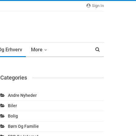
Sign In
 Og Erhverv
More
Categories
Andre Nyheder
Biler
Bolig
Børn Og Familie