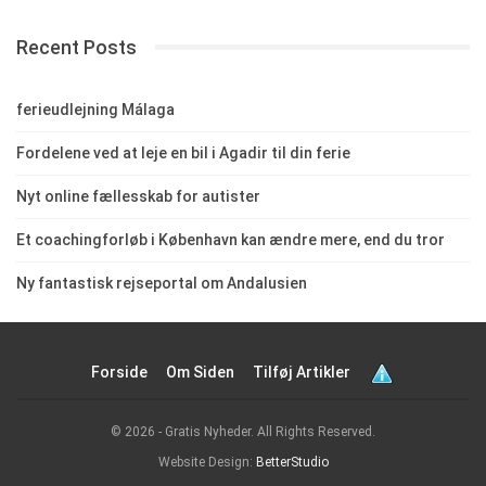
Recent Posts
ferieudlejning Málaga
Fordelene ved at leje en bil i Agadir til din ferie
Nyt online fællesskab for autister
Et coachingforløb i København kan ændre mere, end du tror
Ny fantastisk rejseportal om Andalusien
Forside
Om Siden
Tilføj Artikler
© 2026 - Gratis Nyheder. All Rights Reserved.
Website Design:
BetterStudio