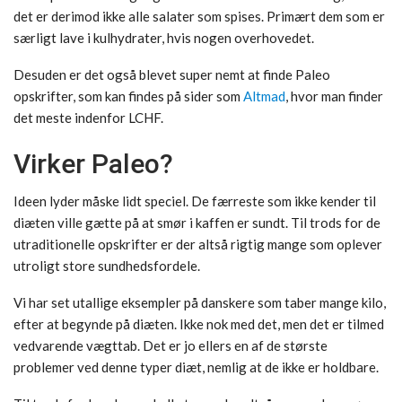
det er derimod ikke alle salater som spises. Primært dem som er
særligt lave i kulhydrater, hvis nogen overhovedet.
Desuden er det også blevet super nemt at finde Paleo
opskrifter, som kan findes på sider som
Altmad
, hvor man finder
det meste indenfor LCHF.
Virker Paleo?
Ideen lyder måske lidt speciel. De færreste som ikke kender til
diæten ville gætte på at smør i kaffen er sundt. Til trods for de
utraditionelle opskrifter er der altså rigtig mange som oplever
utroligt store sundhedsfordele.
Vi har set utallige eksempler på danskere som taber mange kilo,
efter at begynde på diæten. Ikke nok med det, men det er tilmed
vedvarende vægttab. Det er jo ellers en af de største
problemer ved denne typer diæt, nemlig at de ikke er holdbare.