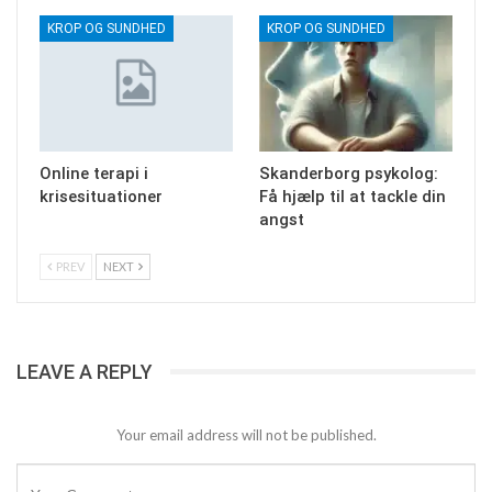
KROP OG SUNDHED
KROP OG SUNDHED
Online terapi i
Skanderborg psykolog:
krisesituationer
Få hjælp til at tackle din
angst
PREV
NEXT
LEAVE A REPLY
Your email address will not be published.