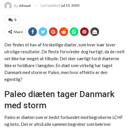
Last updated
jul 15, 2020
By
Altmad
0
Share
Der findes et hav af forskellige diæter, som hver især lover
utrolige resultater. De fleste forsvinder dog hurtigt, da de reelt
set ikke har meget at tilbyde. Det sker særligt fordi diæterne
ikke er holdbare i længden. En diæt som virkelig har taget
Danmark med storm er Paleo, men hvor effektiv er den
egentlig?
Paleo diæten tager Danmark
med storm
Paleo er diæten som er bedst forbundet med begreberne LCHF
og keto. Det er altså alle sammen begreber som bekriver